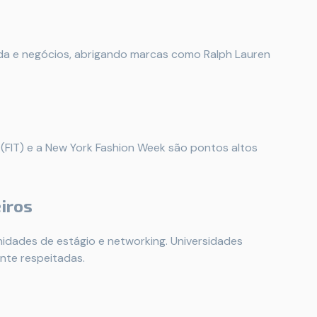
oda e negócios, abrigando marcas como Ralph Lauren
 (FIT) e a New York Fashion Week são pontos altos
iros
nidades de estágio e networking. Universidades
nte respeitadas.