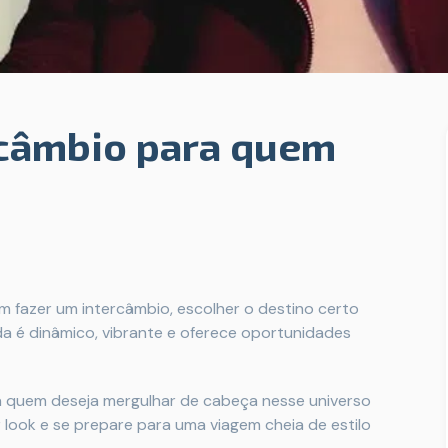
rcâmbio para quem
 fazer um intercâmbio, escolher o destino certo
a é dinâmico, vibrante e oferece oportunidades
ra quem deseja mergulhar de cabeça nesse universo
r look e se prepare para uma viagem cheia de estilo