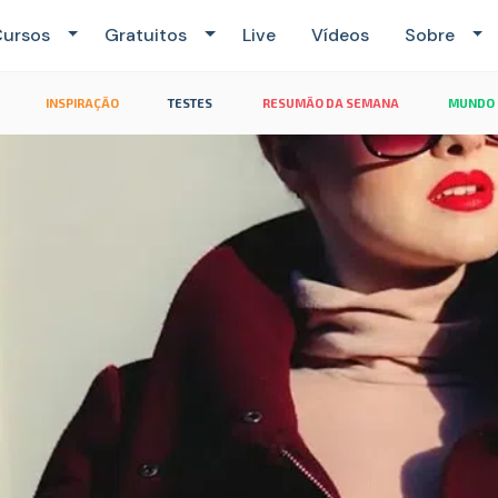
ursos
Gratuitos
Live
Vídeos
Sobre
INSPIRAÇÃO
TESTES
RESUMÃO DA SEMANA
MUNDO