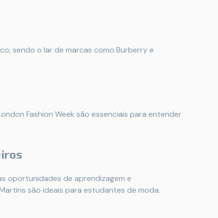
ico, sendo o lar de marcas como Burberry e
 London Fashion Week são essenciais para entender
iros
ras oportunidades de aprendizagem e
 Martins são ideais para estudantes de moda.