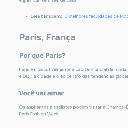
e glamour, sem sair de casa!
Leia também:
10 melhores faculdades de M
Paris, França
Por que Paris?
Paris é indiscutivelmente a capital mundial da moda
e Dior, a cidade é o epicentro das tendências globai
Você vai amar
Os aspirantes a estilistas podem visitar a Champs-
Paris Fashion Week.