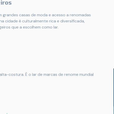
iros
em grandes casas de moda e acesso a renomadas
na cidade é culturalmente rica e diversificada,
eiros que a escolhem como lar.
 alta-costura. É o lar de marcas de renome mundial