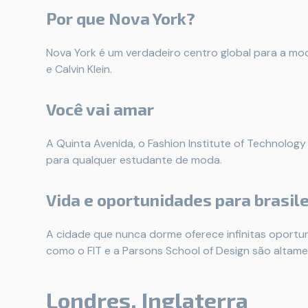
Por que Nova York?
Nova York é um verdadeiro centro global para a m
e Calvin Klein.
Você vai amar
A Quinta Avenida, o Fashion Institute of Technology
para qualquer estudante de moda.
Vida e oportunidades para brasile
A cidade que nunca dorme oferece infinitas oportu
como o FIT e a Parsons School of Design são altame
Londres, Inglaterra