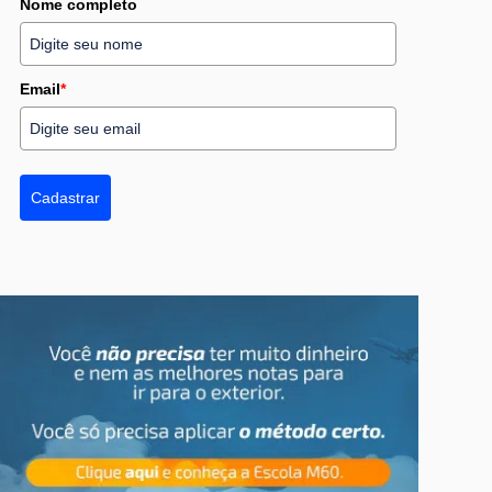
Nome completo
Email
*
Cadastrar