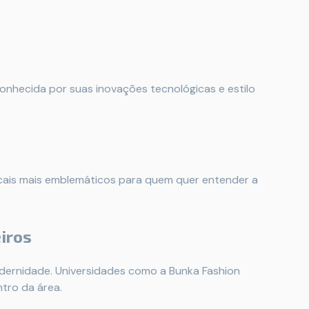
conhecida por suas inovações tecnológicas e estilo
ocais mais emblemáticos para quem quer entender a
iros
dernidade. Universidades como a Bunka Fashion
tro da área.