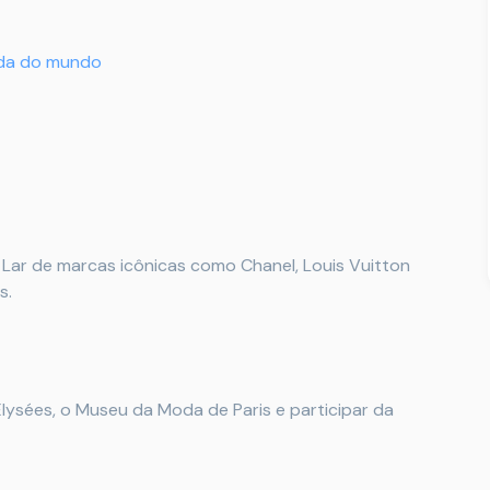
oda do mundo
. Lar de marcas icônicas como Chanel, Louis Vuitton
s.
Élysées, o Museu da Moda de Paris e participar da