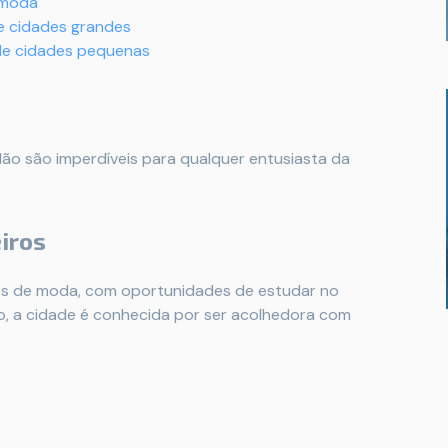
 moda
e cidades grandes
de cidades pequenas
ão são imperdíveis para qualquer entusiasta da
iros
es de moda, com oportunidades de estudar no
sso, a cidade é conhecida por ser acolhedora com