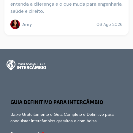
entenda a diferença e o que muda para engenharia,
saúde e direito.
Amy
06 Ago 2026
GUIA DEFINITIVO PARA INTERCÂMBIO
Baixe Gratuitamente o Guia Completo e Definitivo para
conquistar intercâmbios gratuitos e com bolsa.