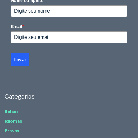
Nome completo
*
Email
*
Enviar
Categorias
Bolsas
Idiomas
Provas