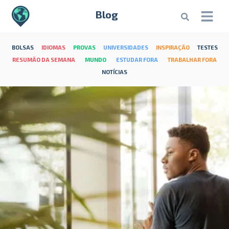
Blog
BOLSAS
IDIOMAS
PROVAS
UNIVERSIDADES
INSPIRAÇÃO
TESTES
RESUMÃO DA SEMANA
MUNDO
ESTUDAR FORA
TRABALHAR FORA
NOTÍCIAS