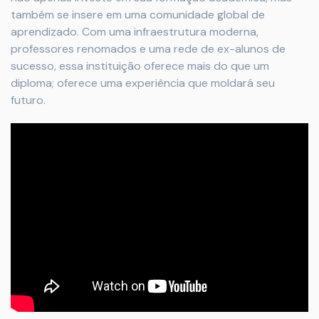
também se insere em uma comunidade global de
aprendizado. Com uma infraestrutura moderna,
professores renomados e uma rede de ex-alunos de
sucesso, essa instituição oferece mais do que um
diploma; oferece uma experiência que moldará seu
futuro.