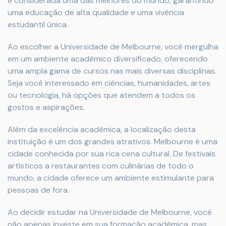
é considerada uma das melhores do mundo, garantindo
uma educação de alta qualidade e uma vivência
estudantil única.
Ao escolher a Universidade de Melbourne, você mergulha
em um ambiente acadêmico diversificado, oferecendo
uma ampla gama de cursos nas mais diversas disciplinas.
Seja você interessado em ciências, humanidades, artes
ou tecnologia, há opções que atendem a todos os
gostos e aspirações.
Além da excelência acadêmica, a localização desta
instituição é um dos grandes atrativos. Melbourne é uma
cidade conhecida por sua rica cena cultural. De festivais
artísticos a restaurantes com culinárias de todo o
mundo, a cidade oferece um ambiente estimulante para
pessoas de fora.
Ao decidir estudar na Universidade de Melbourne, você
não apenas investe em sua formação acadêmica, mas