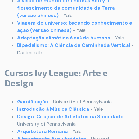
A visão de mundo de Thomas Berry: o
florescimento da comunidade da Terra
(versão chinesa)
- Yale
Viagem do universo: tecendo conhecimento e
ação (versão chinesa)
- Yale
Adaptação climática à saúde humana
- Yale
Bipedalismo: A Ciência da Caminhada Vertical
-
Dartmouth
Cursos Ivy League:
Arte e
Design
Gamificação
- University of Pennsylvania
Introdução à Música Clássica
- Yale
Design: Criação de Artefatos na Sociedade
-
University of Pennsylvania
Arquitetura Romana
- Yale
A Imaginação Arquitetônica
- Harvard