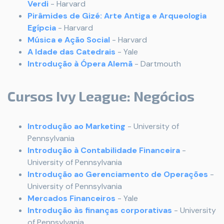
Verdi
- Harvard
Pirâmides de Gizé: Arte Antiga e Arqueologia
Egípcia
- Harvard
Música e Ação Social
- Harvard
A Idade das Catedrais
- Yale
Introdução à Ópera Alemã
- Dartmouth
Cursos Ivy League: Negócios
Introdução ao Marketing
- University of
Pennsylvania
Introdução à Contabilidade Financeira
-
University of Pennsylvania
Introdução ao Gerenciamento de Operações
-
University of Pennsylvania
Mercados Financeiros
- Yale
Introdução às finanças corporativas
- University
of Pennsylvania