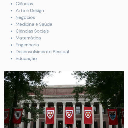
Ciências
Arte e Design
Negócios
Medicina e Saúde
Ciências Sociais
Matemática
Engenharia
Desenvolvimento Pessoal
Educação