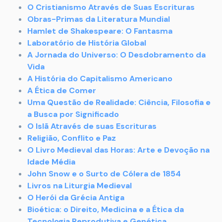
O Cristianismo Através de Suas Escrituras
Obras-Primas da Literatura Mundial
Hamlet
de Shakespeare: O Fantasma
Laboratório de História Global
A Jornada do Universo: O Desdobramento da
Vida
A História do Capitalismo Americano
A Ética de Comer
Uma Questão de Realidade: Ciência, Filosofia e
a Busca por Significado
O Islã Através de suas Escrituras
Religião, Conflito e Paz
O Livro Medieval das Horas: Arte e Devoção na
Idade Média
John Snow e o Surto de Cólera de 1854
Livros na Liturgia Medieval
O Herói da Grécia Antiga
Bioética: o Direito, Medicina e a Ética da
Tecnologia Reprodutiva e Genética