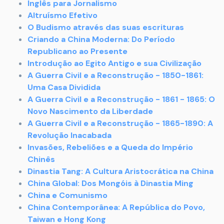
Inglês para Jornalismo
Altruísmo Efetivo
O Budismo através das suas escrituras
Criando a China Moderna: Do Período
Republicano ao Presente
Introdução ao Egito Antigo e sua Civilização
A Guerra Civil e a Reconstrução - 1850-1861:
Uma Casa Dividida
A Guerra Civil e a Reconstrução - 1861 - 1865: O
Novo Nascimento da Liberdade
A Guerra Civil e a Reconstrução - 1865-1890: A
Revolução Inacabada
Invasões, Rebeliões e a Queda do Império
Chinês
Dinastia Tang: A Cultura Aristocrática na China
China Global: Dos Mongóis à Dinastia Ming
China e Comunismo
China Contemporânea: A República do Povo,
Taiwan e Hong Kong