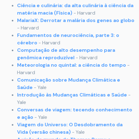
Ciência e culinária: da alta culinária à ciência da
matéria macia (Física)
- Harvard
MalariaX: Derrotar a malária dos genes ao globo
- Harvard
Fundamentos de neurociência, parte 3: o
cérebro
- Harvard
Computação de alto desempenho para
genômica reproduzível
- Harvard
Meteorologia no quintal: a ciência do tempo
-
Harvard
Comunicação sobre Mudança Climática e
Saúde
- Yale
Introdução às Mudanças Climáticas e Saúde
-
Yale
Conversas de viagem: tecendo conhecimento
e ação
- Yale
Viagem do Universo: O Desdobramento da
Vida (versão chinesa)
- Yale