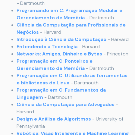
- Dartmouth
Programando em C: Programação Modular e
Gerenciamento de Memória
- Dartmouth
Ciência da Computação para Profissionais de
Negócios
- Harvard
Introdução à Ciência da Computação
- Harvard
Entendendo a Tecnologia
- Harvard
Networks: Amigos, Dinheiro e Bytes
- Princeton
Programação em C: Ponteiros e
Gerenciamento de Memória
- Dartmouth
Programação em C: Utilizando as ferramentas
e bibliotecas do Linux
- Dartmouth
Programação em C: Fundamentos da
Linguagem
- Dartmouth
Ciência da Computação para Advogados
-
Harvard
Design e Análise de Algoritmos
- University of
Pennsylvania
Robótica: Visão Inteligente e Machine Learning