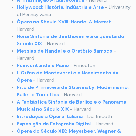
Hollywood: História, Indústria e Arte
- University
of Pennsylvania
Ópera no Século XVIII: Handel & Mozart
-
Harvard
Nona Sinfonia de
Beethoven
e a orquesta do
Século XIX
- Harvard
Messias de Handel e o Oratório Barroco
-
Harvard
Reinventando o Piano
- Princeton
L’Orfeo de
Monteverdi e o Nascimento da
Ópera
- Harvard
Rito de Primavera de Stravinsky: Modernismo,
Ballet e Tumultos
- Harvard
A Fantástica Sinfonia de Berlioz e o Panorama
Musical no Século XIX
- Harvard
Introdução a Ópera Italiana
- Dartmouth
Exposição da Fotografia Digital
- Harvard
Ópera do Século XIX: Meyerbeer, Wagner &