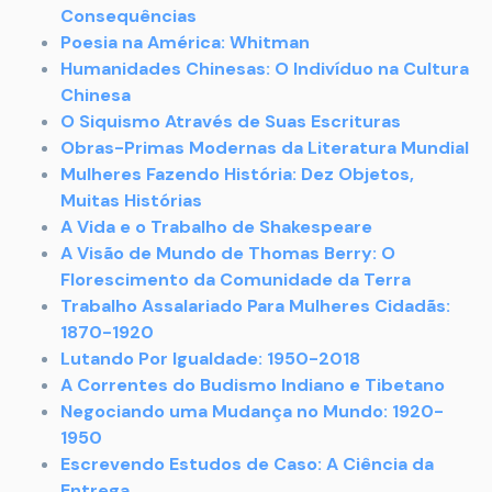
Consequências
Poesia na América: Whitman
Humanidades Chinesas: O Indivíduo na Cultura
Chinesa
O Siquismo Através de Suas Escrituras
Obras-Primas Modernas da Literatura Mundial
Mulheres Fazendo História: Dez Objetos,
Muitas Histórias
A Vida e o Trabalho de Shakespeare
A Visão de Mundo de Thomas Berry: O
Florescimento da Comunidade da Terra
Trabalho Assalariado Para Mulheres Cidadãs:
1870-1920
Lutando Por Igualdade: 1950-2018
A Correntes do Budismo Indiano e Tibetano
Negociando uma Mudança no Mundo: 1920-
1950
Escrevendo Estudos de Caso: A Ciência da
Entrega