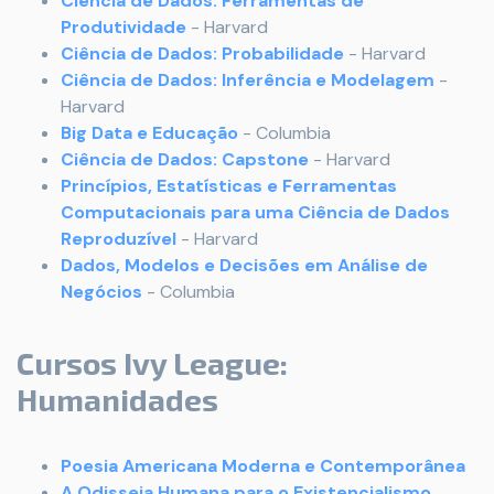
Ciência de Dados: Ferramentas de
Produtividade
- Harvard
Ciência de Dados: Probabilidade
- Harvard
Ciência de Dados: Inferência e Modelagem
-
Harvard
Big Data e Educação
- Columbia
Ciência de Dados: Capstone
- Harvard
Princípios, Estatísticas e Ferramentas
Computacionais para uma Ciência de Dados
Reproduzível
- Harvard
Dados, Modelos e Decisões em Análise de
Negócios
- Columbia
Cursos Ivy League:
Humanidades
Poesia Americana Moderna e Contemporânea
A Odisseia Humana para o Existencialismo