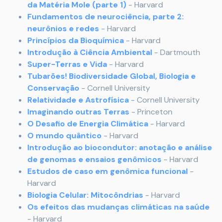
da Matéria Mole (parte 1)
- Harvard
Fundamentos de neurociência, parte 2:
neurônios e redes
- Harvard
Princípios da Bioquímica
- Harvard
Introdução à Ciência Ambiental
- Dartmouth
Super-Terras e Vida
- Harvard
Tubarões! Biodiversidade Global, Biologia e
Conservação
- Cornell University
Relatividade e Astrofísica
- Cornell University
Imaginando outras Terras
- Princeton
O Desafio de Energia Climática
- Harvard
O mundo quântico
- Harvard
Introdução ao biocondutor: anotação e análise
de genomas e ensaios genômicos
- Harvard
Estudos de caso em genômica funcional
-
Harvard
Biologia Celular: Mitocôndrias
- Harvard
Os efeitos das mudanças climáticas na saúde
- Harvard