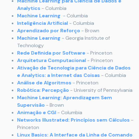
Machine Learning para Ciência de Dados e
Analytics
- Columbia
Machine Learning
- Columbia
Inteligência Artificial
- Columbia
Aprendizado por Reforço
- Brown
Machine Learning
- Georgia Institute of
Technology
Rede Definida por Software
- Princeton
Arquitetura Computacional
- Princeton
Ativação de Tecnologia para Ciência de Dados
e Analytics: a Internet das Coisas
- Columbia
Análise de Algoritmos
- Princeton
Robótica: Percepção
- University of Pennsylvania
Machine Learning: Aprendizagem Sem
Supervisão
- Brown
Animação e CGI
- Columbia
Networks Illustrated: Princípios sem Cálculos
-
Princeton
Linux Basics: A Interface da Linha de Comando