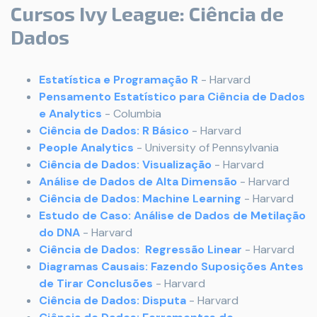
Cursos Ivy League: Ciência de
Dados
Estatística e Programação R
- Harvard
Pensamento Estatístico para Ciência de Dados
e Analytics
- Columbia
Ciência de Dados: R Básico
- Harvard
People Analytics
- University of Pennsylvania
Ciência de Dados: Visualização
- Harvard
Análise de Dados de Alta Dimensão
- Harvard
Ciência de Dados: Machine Learning
- Harvard
Estudo de Caso: Análise de Dados de Metilação
do DNA
- Harvard
Ciência de Dados: Regressão Linear
- Harvard
Diagramas Causais: Fazendo Suposições Antes
de Tirar Conclusões
- Harvard
Ciência de Dados: Disputa
- Harvard