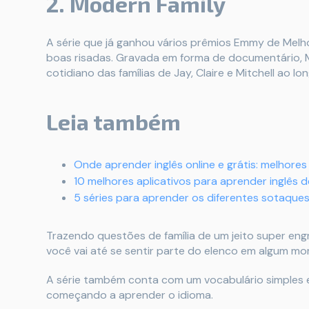
2. Modern Family
A série que já ganhou vários prêmios Emmy de Melh
boas risadas. Gravada em forma de documentário, M
cotidiano das famílias de Jay, Claire e Mitchell ao 
Leia também
Onde aprender inglês online e grátis: melhore
10 melhores aplicativos para aprender inglês 
5 séries para aprender os diferentes sotaques
Trazendo questões de família de um jeito super en
você vai até se sentir parte do elenco em algum m
A série também conta com um vocabulário simples e 
começando a aprender o idioma.