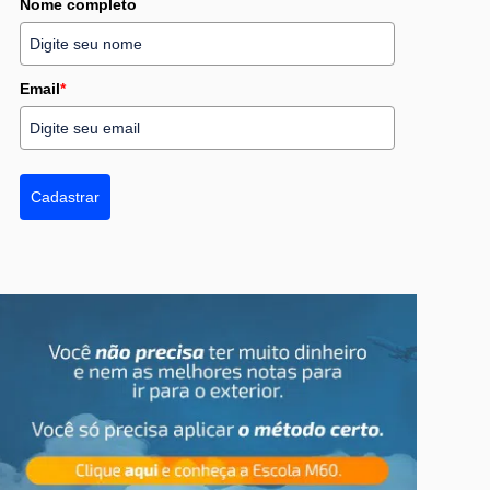
Nome completo
Email
*
Cadastrar