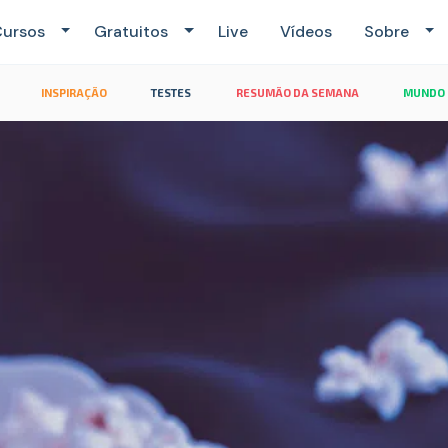
ursos
Gratuitos
Live
Vídeos
Sobre
INSPIRAÇÃO
TESTES
RESUMÃO DA SEMANA
MUNDO