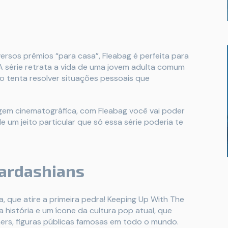
ersos prêmios “para casa”, Fleabag é perfeita para
A série retrata a vida de uma jovem adulta comum
 tenta resolver situações pessoais que
agem cinematográfica, com Fleabag você vai poder
e um jeito particular que só essa série poderia te
Kardashians
a, que atire a primeira pedra! Keeping Up With The
 história e um ícone da cultura pop atual, que
ners, figuras públicas famosas em todo o mundo.