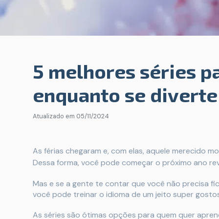
5 melhores séries p
enquanto se diverte
Atualizado em
05/11/2024
As férias chegaram e, com elas, aquele merecido 
Dessa forma, você pode começar o próximo ano revi
Mas e se a gente te contar que você não precisa fi
você pode treinar o idioma de um jeito super gost
As séries são ótimas opções para quem quer aprend