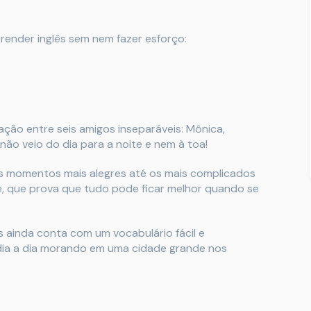
prender inglês sem nem fazer esforço:
ação entre seis amigos inseparáveis: Mônica,
não veio do dia para a noite e nem à toa!
 momentos mais alegres até os mais complicados
, que prova que tudo pode ficar melhor quando se
s ainda conta com um vocabulário fácil e
dia a dia morando em uma cidade grande nos