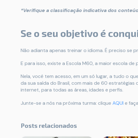
*Verifique a classificação indicativa dos conteúd
Se o seu objetivo é conq
Não adianta apenas treinar o idioma. É preciso se 
E para isso, existe a Escola M60, a maior escola de
Nela, você tem acesso, em um só lugar, a tudo o q
da sua saída do Brasil, com mais de 60 estratégias
internet, para todas as áreas, idades e perfis.
Junte-se a nós na próxima turma: clique
AQUI
e faça
Posts relacionados