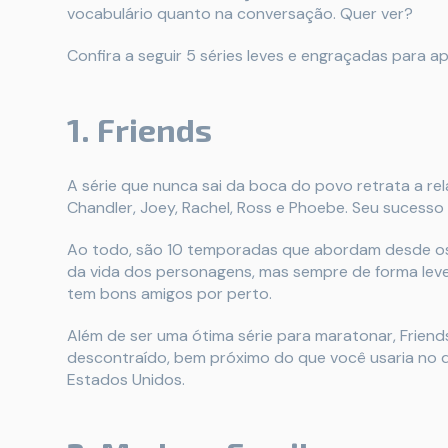
vocabulário quanto na conversação. Quer ver?
Confira a seguir 5 séries leves e engraçadas para a
1. Friends
A série que nunca sai da boca do povo retrata a rel
Chandler, Joey, Rachel, Ross e Phoebe. Seu sucesso 
Ao todo, são 10 temporadas que abordam desde os
da vida dos personagens, mas sempre de forma leve
tem bons amigos por perto.
Além de ser uma ótima série para maratonar, Friend
descontraído, bem próximo do que você usaria no 
Estados Unidos.