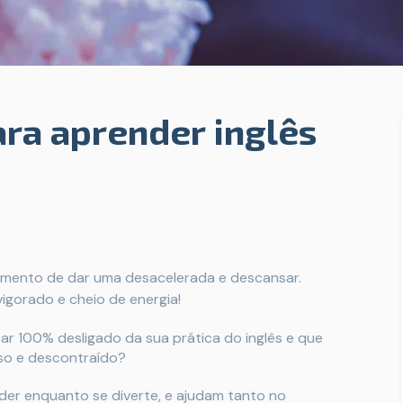
ara aprender inglês
momento de dar uma desacelerada e descansar.
gorado e cheio de energia!
car 100% desligado da sua prática do inglês e que
oso e descontraído?
er enquanto se diverte, e ajudam tanto no