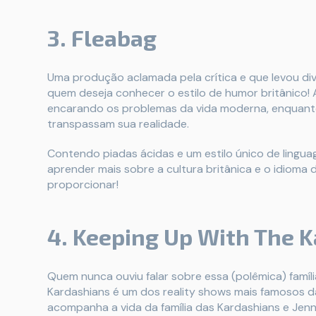
3. Fleabag
Uma produção aclamada pela crítica e que levou div
quem deseja conhecer o estilo de humor britânico! 
encarando os problemas da vida moderna, enquanto
transpassam sua realidade.
Contendo piadas ácidas e um estilo único de lingu
aprender mais sobre a cultura britânica e o idioma d
proporcionar!
4. Keeping Up With The 
Quem nunca ouviu falar sobre essa (polêmica) famíli
Kardashians é um dos reality shows mais famosos da
acompanha a vida da família das Kardashians e Jen