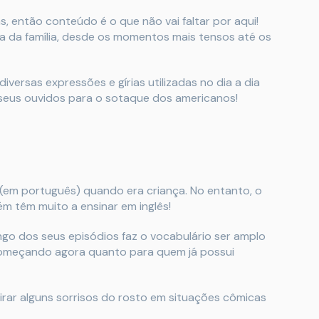
 então conteúdo é o que não vai faltar por aqui!
a da família, desde os momentos mais tensos até os
diversas expressões e gírias utilizadas no dia a dia
seus ouvidos para o sotaque dos americanos!
a (em português) quando era criança. No entanto, o
 têm muito a ensinar em inglês!
go dos seus episódios faz o vocabulário ser amplo
 começando agora quanto para quem já possui
irar alguns sorrisos do rosto em situações cômicas