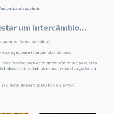
os antes de assistir.
uistar um intercâmbio…
preparar de forma completa!
 preparação para intercâmbios do país.
ue você precisa para economizar até 99% dos custos
 de bolsas e intercâmbios nunca antes divulgados na
 seu teste de perfil gratuito para a M60.