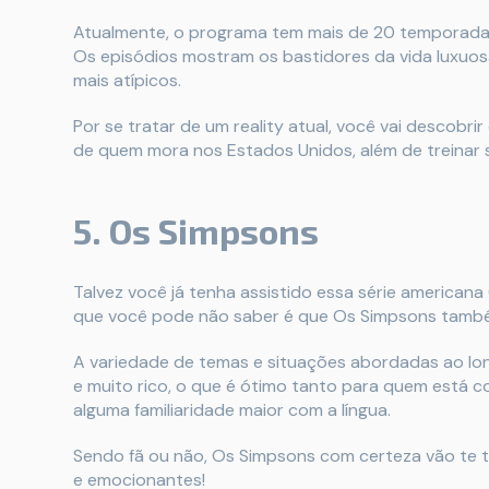
Atualmente, o programa tem mais de 20 temporadas,
Os episódios mostram os bastidores da vida luxuos
mais atípicos.
Por se tratar de um reality atual, você vai descobrir 
de quem mora nos Estados Unidos, além de treinar 
5. Os Simpsons
Talvez você já tenha assistido essa série american
que você pode não saber é que Os Simpsons também
A variedade de temas e situações abordadas ao lon
e muito rico, o que é ótimo tanto para quem está
alguma familiaridade maior com a língua.
Sendo fã ou não, Os Simpsons com certeza vão te t
e emocionantes!