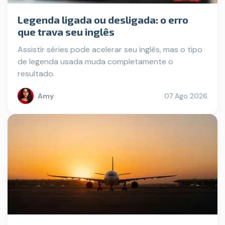
Legenda ligada ou desligada: o erro
que trava seu inglês
Assistir séries pode acelerar seu inglês, mas o tipo
de legenda usada muda completamente o
resultado.
Amy
07 Ago 2026