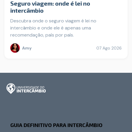
Seguro viagem: onde é lei no
intercâmbio
Descubra onde o seguro viagem é lei no
intercâmbio e onde ele é apenas uma
recomendação, país por país.
Amy
07 Ago 2026
GUIA DEFINITIVO PARA INTERCÂMBIO