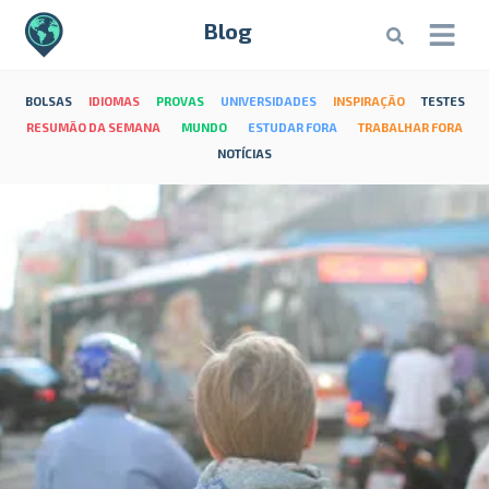
Blog
BOLSAS
IDIOMAS
PROVAS
UNIVERSIDADES
INSPIRAÇÃO
TESTES
RESUMÃO DA SEMANA
MUNDO
ESTUDAR FORA
TRABALHAR FORA
NOTÍCIAS