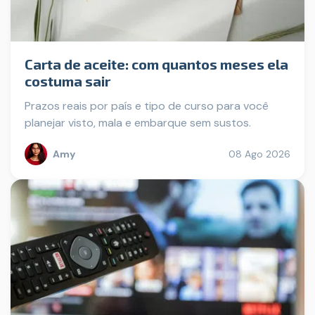
Carta de aceite: com quantos meses ela
costuma sair
Prazos reais por país e tipo de curso para você
planejar visto, mala e embarque sem sustos.
Amy
08 Ago 2026