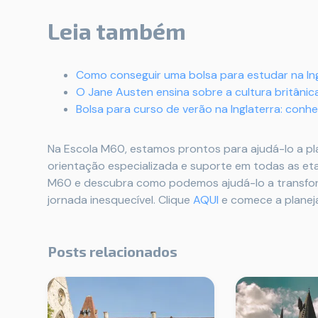
Leia também
Como conseguir uma bolsa para estudar na Ing
O Jane Austen ensina sobre a cultura britânic
Bolsa para curso de verão na Inglaterra: con
Na Escola M60, estamos prontos para ajudá-lo a pla
orientação especializada e suporte em todas as eta
M60 e descubra como podemos ajudá-lo a transfor
jornada inesquecível. Clique
AQUI
e comece a planeja
Posts relacionados