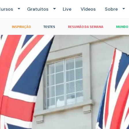
ursos
Gratuitos
Live
Vídeos
Sobre
INSPIRAÇÃO
TESTES
RESUMÃO DA SEMANA
MUNDO