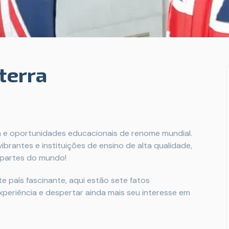
aterra
ura e oportunidades educacionais de renome mundial.
brantes e instituições de ensino de alta qualidade,
s partes do mundo!
 país fascinante, aqui estão sete fatos
periência e despertar ainda mais seu interesse em