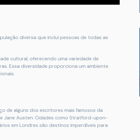
opulação diversa que inclui pessoas de todas as
idade cultural, oferecendo uma variedade de
turas. Essa diversidade proporciona um ambiente
ionais.
erço de alguns dos escritores mais famosos da
ns e Jane Austen. Cidades como Stratford-upon-
rários em Londres são destinos imperdíveis para