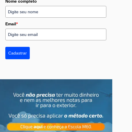
Nome completo
Email
*
Cadastrar