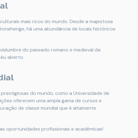
al
 culturais mais ricos do mundo. Desde a majestosa
tonehenge, há uma abundância de locais históricos
 vislumbre do passado romano e medieval da
céu aberto.
dial
is prestigiosas do mundo, como a Universidade de
tuições oferecem uma ampla gama de cursos e
ucação de classe mundial que é altamente
ras oportunidades profissionais e acadêmicas!