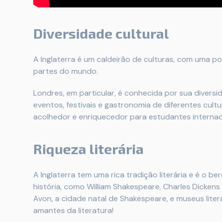
Diversidade cultural
A Inglaterra é um caldeirão de culturas, com uma p
partes do mundo.
Londres, em particular, é conhecida por sua divers
eventos, festivais e gastronomia de diferentes cul
acolhedor e enriquecedor para estudantes internac
Riqueza literária
A Inglaterra tem uma rica tradição literária e é o b
história, como William Shakespeare, Charles Dicke
Avon, a cidade natal de Shakespeare, e museus lite
amantes da literatura!