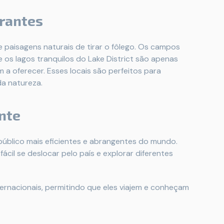
rantes
ce paisagens naturais de tirar o fôlego. Os campos
 os lagos tranquilos do Lake District são apenas
 a oferecer. Esses locais são perfeitos para
da natureza.
ente
público mais eficientes e abrangentes do mundo.
ácil se deslocar pelo país e explorar diferentes
ernacionais, permitindo que eles viajem e conheçam