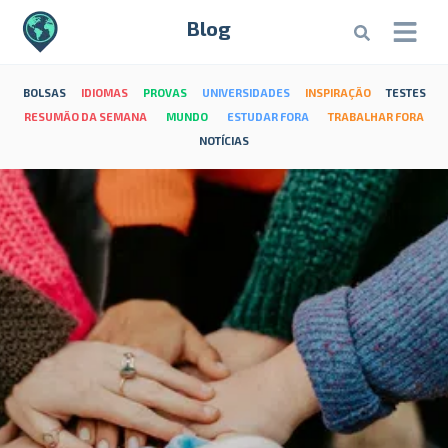
Blog
BOLSAS
IDIOMAS
PROVAS
UNIVERSIDADES
INSPIRAÇÃO
TESTES
RESUMÃO DA SEMANA
MUNDO
ESTUDAR FORA
TRABALHAR FORA
NOTÍCIAS