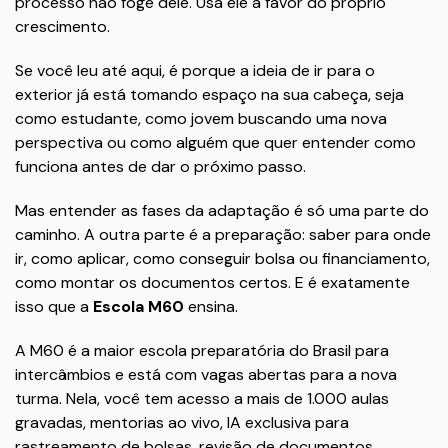
processo não foge dele. Usa ele a favor do próprio
crescimento.
Se você leu até aqui, é porque a ideia de ir para o
exterior já está tomando espaço na sua cabeça, seja
como estudante, como jovem buscando uma nova
perspectiva ou como alguém que quer entender como
funciona antes de dar o próximo passo.
Mas entender as fases da adaptação é só uma parte do
caminho. A outra parte é a preparação: saber para onde
ir, como aplicar, como conseguir bolsa ou financiamento,
como montar os documentos certos. E é exatamente
isso que a
Escola M60
ensina.
A M60 é a maior escola preparatória do Brasil para
intercâmbios e está com vagas abertas para a nova
turma. Nela, você tem acesso a mais de 1.000 aulas
gravadas, mentorias ao vivo, IA exclusiva para
rastreamento de bolsas, revisão de documentos,