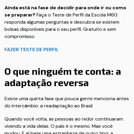
Ainda está na fase de decidir para onde ir ou como
se preparar?
Faça o Teste de Perfil da Escola M60:
responda algumas perguntas e descubra se existem
bolsas disponíveis para o seu perfil. Gratuito e sem
compromisso.
FAZER TESTE DE PERFIL
O que ninguém te conta: a
adaptação reversa
Existe uma quinta fase que pouca gente menciona antes
do intercâmbio: a readaptação ao Brasil.
Quando você volta, as pessoas ao redor continuaram
vivendo a vida delas. O país é o mesmo. Mas você
mudou. E aí bate uma estranheza de outro tipo: a