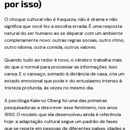
por isso)
O choque cultural não é fraqueza, não é drama e não
significa que você fez a escolha errada. É uma resposta
natural do ser humano ao se deparar com um ambiente
completamente novo: outras regras sociais, outro ritmo,
outro idioma, outra comida, outros valores.
Quando tudo ao redor é novo, o cérebro trabalha mais
do que o normal para processar as informações. Isso
cansa. E o cansaço, somado à distância de casa, cria um
estado emocional que pode ir do entusiasmo intenso à
tristeza profunda, às vezes no mesmo dia.
A psicóloga Kalervo Oberg foi uma das primeiras
pesquisadoras a descrever esse fenômeno, nos anos
1950. O modelo que ela desenvolveu ainda é referência
hoje: a adaptação cultural segue um padrão de fases
que se repete em pessoas de diferentes países, idades e