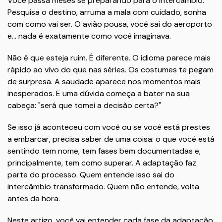
Você passa meses se preparando para o intercâmbio.
Pesquisa o destino, arruma a mala com cuidado, sonha
com como vai ser. O avião pousa, você sai do aeroporto
e... nada é exatamente como você imaginava.
Não é que esteja ruim. É diferente. O idioma parece mais
rápido ao vivo do que nas séries. Os costumes te pegam
de surpresa. A saudade aparece nos momentos mais
inesperados. E uma dúvida começa a bater na sua
cabeça: "será que tomei a decisão certa?"
Se isso já aconteceu com você ou se você está prestes
a embarcar, precisa saber de uma coisa: o que você está
sentindo tem nome, tem fases bem documentadas e,
principalmente, tem como superar. A adaptação faz
parte do processo. Quem entende isso sai do
intercâmbio transformado. Quem não entende, volta
antes da hora.
Neste artigo, você vai entender cada fase da adaptação,