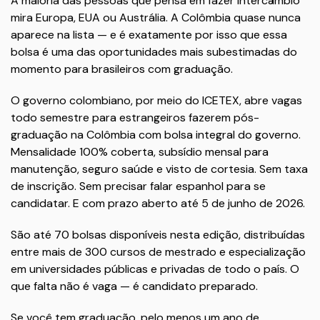
A maioria das pessoas que pensa em fazer intercâmbio
mira Europa, EUA ou Austrália. A Colômbia quase nunca
aparece na lista — e é exatamente por isso que essa
bolsa é uma das oportunidades mais subestimadas do
momento para brasileiros com graduação.
O governo colombiano, por meio do ICETEX, abre vagas
todo semestre para estrangeiros fazerem pós-
graduação na Colômbia com bolsa integral do governo.
Mensalidade 100% coberta, subsídio mensal para
manutenção, seguro saúde e visto de cortesia. Sem taxa
de inscrição. Sem precisar falar espanhol para se
candidatar. E com prazo aberto até 5 de junho de 2026.
São até 70 bolsas disponíveis nesta edição, distribuídas
entre mais de 300 cursos de mestrado e especialização
em universidades públicas e privadas de todo o país. O
que falta não é vaga — é candidato preparado.
Se você tem graduação, pelo menos um ano de