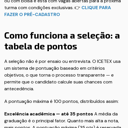
ou com bolsa e está com vagas abertas para a próxima
turma com condições exclusivas. 👉
CLIQUE PARA
FAZER O PRÉ-CADASTRO
Como funciona a seleção: a
tabela de pontos
A seleção não é por ensaio ou entrevista. O ICETEX usa
um sistema de pontuação baseado em critérios
objetivos, o que torna o processo transparente — e
permite que o candidato calcule suas chances com
antecedência.
A pontuação máxima é 100 pontos, distribuídos assim:
Excelência acadêmica — até 35 pontos
A média da
graduação é o principal fator. Quanto mais alta a nota,
mais pontos. A pontuação máxima (35 pts) é reservada