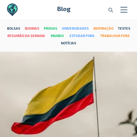
Blog
BOLSAS
IDIOMAS
PROVAS
UNIVERSIDADES
INSPIRAÇÃO
TESTES
RESUMÃO DA SEMANA
MUNDO
ESTUDAR FORA
TRABALHAR FORA
NOTÍCIAS