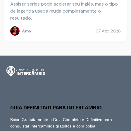
Assistir séries pode acelerar seu inglês, mas o tipo
de legenda usada muda completamente o
resultado.
Amy
07 Ago 2026
GUIA DEFINITIVO PARA INTERCÂMBIO
Baixe Gratuitamente o Guia Completo e Definitivo para
conquistar intercâmbios gratuitos e com bolsa.