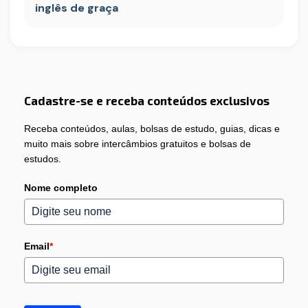
inglês de graça
Cadastre-se e receba conteúdos exclusivos
Receba conteúdos, aulas, bolsas de estudo, guias, dicas e
muito mais sobre intercâmbios gratuitos e bolsas de
estudos.
Nome completo
Email
*