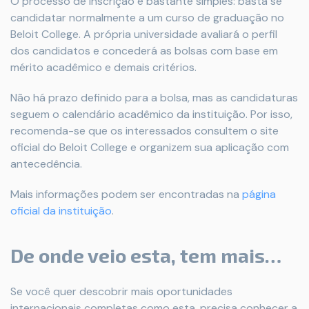
O processo de inscrição é bastante simples: basta se
candidatar normalmente a um curso de graduação no
Beloit College. A própria universidade avaliará o perfil
dos candidatos e concederá as bolsas com base em
mérito acadêmico e demais critérios.
Não há prazo definido para a bolsa, mas as candidaturas
seguem o calendário acadêmico da instituição. Por isso,
recomenda-se que os interessados consultem o site
oficial do Beloit College e organizem sua aplicação com
antecedência.
Mais informações podem ser encontradas na
página
oficial da instituição
.
De onde veio esta, tem mais…
Se você quer descobrir mais oportunidades
internacionais completas como esta, precisa conhecer a