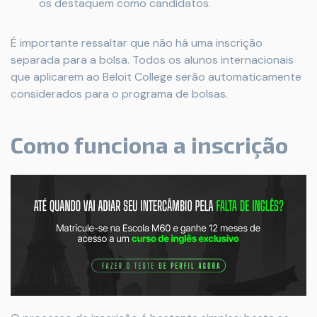
os destaquem como candidatos.
É importante ressaltar que não há uma inscrição
separada para a bolsa. Todos os alunos internacionais
que aplicarem ao Beloit College serão automaticamente
considerados para o programa de bolsas.
Como funciona a inscrição