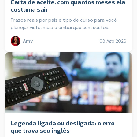
Carta de aceite: com quantos meses ela
costuma sair
Prazos reais por país e tipo de curso para você
planejar visto, mala e embarque sem sustos.
Amy
08 Ago 2026
Legenda ligada ou desligada: o erro
que trava seu inglês