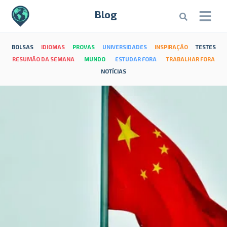
Blog
BOLSAS
IDIOMAS
PROVAS
UNIVERSIDADES
INSPIRAÇÃO
TESTES
RESUMÃO DA SEMANA
MUNDO
ESTUDAR FORA
TRABALHAR FORA
NOTÍCIAS