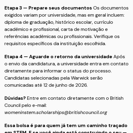
Etapa 3 — Prepare seus documentos
Os documentos
exigidos variam por universidade, mas em geral incluem:
diploma de graduação, histórico escolar, currículo
acadêmico e profissional, carta de motivação e
referências acadêmicas ou profissionais. Verifique os
requisitos específicos da instituição escolhida.
Etapa 4 — Aguarde o retorno da universidade
Após
o envio da candidatura, a universidade entra em contato
diretamente para informar o status do processo.
Candidatas selecionadas pela Warwick serão
comunicadas até 12 de junho de 2026.
Dúvidas?
Entre em contato diretamente com o British
Council pelo e-mail:
womeninstem.scholarships@britishcouncil.org
Essa bolsa é para quem já tem um caminho traçado
em STEM. E se você ainda está construindo o seu —