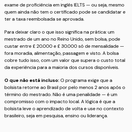
exame de proficiência em inglês IELTS — ou seja, mesmo
quem ainda não tem o certificado pode se candidatar e
ter a taxa reembolsada se aprovada.
Para deixar claro o que isso significa na prática: um
mestrado de um ano no Reino Unido, sem bolsa, pode
custar entre £ 20.000 e £ 30.000 só de mensalidade —
fora moradia, alimentação, passagem e visto. A bolsa
cobre tudo isso, com um valor que supera o custo total
da experiência para a maioria dos cursos disponíveis.
O que não está incluso:
O programa exige que a
bolsista retorne ao Brasil por pelo menos 2 anos após o
término do mestrado. Não é uma penalidade — é um
compromisso com o impacto local. A lógica é que a
bolsista leve o aprendizado de volta e use no contexto
brasileiro, seja em pesquisa, ensino ou liderança.