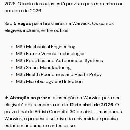
2026. O início das aulas está previsto para setembro ou
outubro de 2026.
São
5 vagas
para brasileiras na Warwick. Os cursos
elegíveis incluem, entre outros:
MSc Mechanical Engineering
MSc Future Vehicle Technologies
MSc Robotics and Autonomous Systems
MSc Smart Manufacturing
MSc Health Economics and Health Policy
MSc Microbiology and Infection
⚠️ Atenção ao prazo:
a inscrição na Warwick para ser
elegível à bolsa encerra no dia
12 de abril de 2026
. O
prazo final do British Council é 30 de abril — mas para a
Warwick, o processo seletivo da universidade precisa
estar em andamento antes disso.