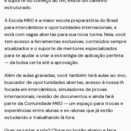
e suporte do começo ao fim, existe um caminho
estruturado.
A Escola M60 é a maior escola preparatória do Brasil
para intercâmbios e oportunidades internacionais, e
está com vagas abertas para sua nova turma. Nela, você
tem acesso a ferramentas exclusivas, conteúdos sempre
atualizados e o suporte de mentores especializados
para te ajudar a criar a estratégia de aplicação perfeita
— da bolsa certa até a aprovação.
Além de aulas gravadas, você também terá aulas ao vivo,
buscador de oportunidades abertas, acesso à nossa IA
focada em intercâmbios, simuladores de provas
internacionais, revisão de documentos e ainda fará
parte da Comunidade M60 — um espaço para trocas e
experiências entre alunas e ex-alunas que já estão
estudando e trabalhando lá fora.
Quer se juntar a nós? Clique no botão abaixo e faça