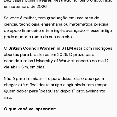
Dez vagas. Bolsa integral. Mestrado no Reino Unido. Início
em setembro de 2026.
Se você é mulher, tem graduação em uma área de
ciência, tecnologia, engenharia ou matemática, precisa
de apoio financeiro e tem inglês avançado — esse artigo
pode mudar o rumo da sua carreira.
O
British Council Women in STEM
está com inscrições
abertas para brasileiras em 2026. O prazo para
candidatura na University of Warwick encerra no dia
12
de abril
. Sim, em dias.
Não é para intimidar — é para deixar claro que quem
chegar até o final deste artigo e agir ainda tem tempo.
Quem deixar para "pesquisar depois", provavelmente
não.
O que você vai aprender: