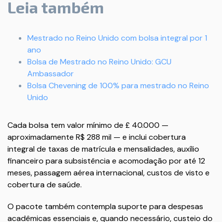
Leia também
Mestrado no Reino Unido com bolsa integral por 1
ano
Bolsa de Mestrado no Reino Unido: GCU
Ambassador
Bolsa Chevening de 100% para mestrado no Reino
Unido
Cada bolsa tem valor mínimo de £ 40.000 —
aproximadamente R$ 288 mil — e inclui cobertura
integral de taxas de matrícula e mensalidades, auxílio
financeiro para subsistência e acomodação por até 12
meses, passagem aérea internacional, custos de visto e
cobertura de saúde.
O pacote também contempla suporte para despesas
acadêmicas essenciais e, quando necessário, custeio do