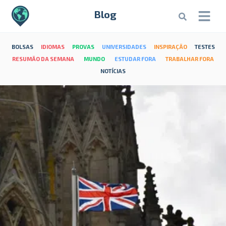
Blog
BOLSAS
IDIOMAS
PROVAS
UNIVERSIDADES
INSPIRAÇÃO
TESTES
RESUMÃO DA SEMANA
MUNDO
ESTUDAR FORA
TRABALHAR FORA
NOTÍCIAS