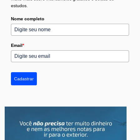
estudos.
Nome completo
Email
*
Cadastrar