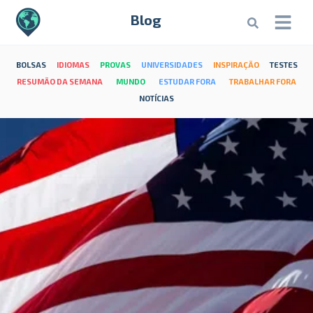
Blog
BOLSAS
IDIOMAS
PROVAS
UNIVERSIDADES
INSPIRAÇÃO
TESTES
RESUMÃO DA SEMANA
MUNDO
ESTUDAR FORA
TRABALHAR FORA
NOTÍCIAS