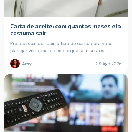
Carta de aceite: com quantos meses ela
costuma sair
Prazos reais por país e tipo de curso para você
planejar visto, mala e embarque sem sustos.
Amy
08 Ago 2026