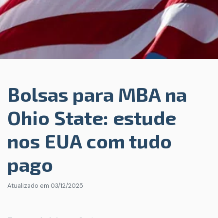
Bolsas para MBA na
Ohio State: estude
nos EUA com tudo
pago
Atualizado em
03/12/2025