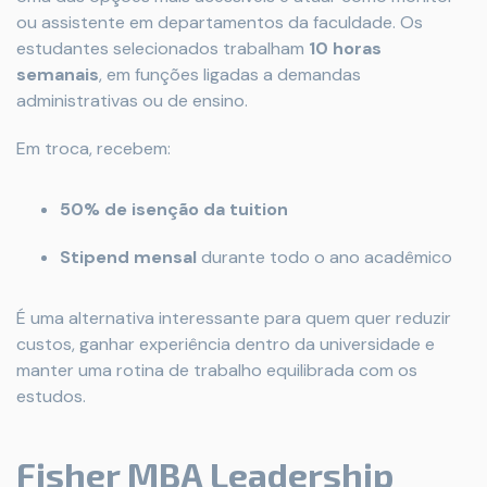
ou assistente em departamentos da faculdade. Os
estudantes selecionados trabalham
10 horas
semanais
, em funções ligadas a demandas
administrativas ou de ensino.
Em troca, recebem:
50% de isenção da tuition
Stipend mensal
durante todo o ano acadêmico
É uma alternativa interessante para quem quer reduzir
custos, ganhar experiência dentro da universidade e
manter uma rotina de trabalho equilibrada com os
estudos.
Fisher MBA Leadership