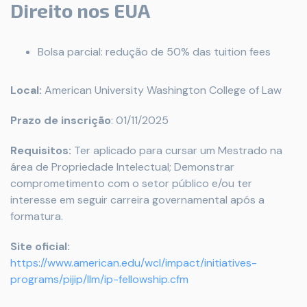
Direito nos EUA
Bolsa parcial: redução de 50% das tuition fees
Local:
American University Washington College of Law
Prazo de inscrição
: 01/11/2025
Requisitos:
Ter aplicado para cursar um Mestrado na
área de Propriedade Intelectual; Demonstrar
comprometimento com o setor público e/ou ter
interesse em seguir carreira governamental após a
formatura.
Site oficial:
https://www.american.edu/wcl/impact/initiatives-
programs/pijip/llm/ip-fellowship.cfm