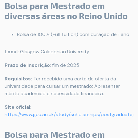
Bolsa para Mestrado em
diversas áreas no Reino Unido
Bolsa de 100% (Full Tuition) com duração de 1 ano
Local:
Glasgow Caledonian University
Prazo de inscrição
: fim de 2025
Requisitos:
Ter recebido uma carta de oferta da
universidade para cursar um mestrado; Apresentar
mérito acadêmico e necessidade financeira.
Site oficial:
https://www.gcu.ac.uk/study/scholarships/postgraduate
Bolsa para Mestrado em