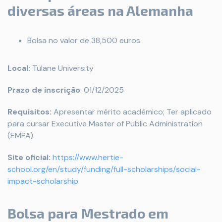
diversas áreas na Alemanha
Bolsa no valor de 38,500 euros
Local:
Tulane University
Prazo de inscrição
: 01/12/2025
Requisitos:
Apresentar mérito acadêmico; Ter aplicado
para cursar Executive Master of Public Administration
(EMPA).
Site oficial:
https://www.hertie-
school.org/en/study/funding/full-scholarships/social-
impact-scholarship
Bolsa para Mestrado em