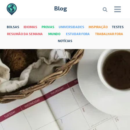
Blog
BOLSAS
IDIOMAS
PROVAS
UNIVERSIDADES
INSPIRAÇÃO
TESTES
RESUMÃO DA SEMANA
MUNDO
ESTUDAR FORA
TRABALHAR FORA
NOTÍCIAS