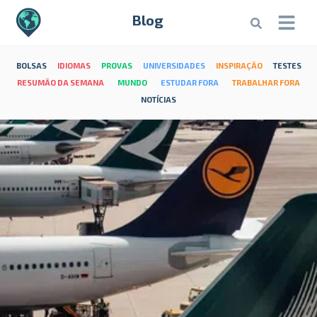
Blog
BOLSAS
IDIOMAS
PROVAS
UNIVERSIDADES
INSPIRAÇÃO
TESTES
RESUMÃO DA SEMANA
MUNDO
ESTUDAR FORA
TRABALHAR FORA
NOTÍCIAS