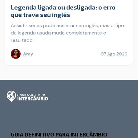
Legenda ligada ou desligada: o erro
que trava seu inglês
Assistir séries pode acelerar seu inglês, mas o tipo
de legenda usada muda completamente o
resultado.
Amy
07 Ago 2026
GUIA DEFINITIVO PARA INTERCÂMBIO