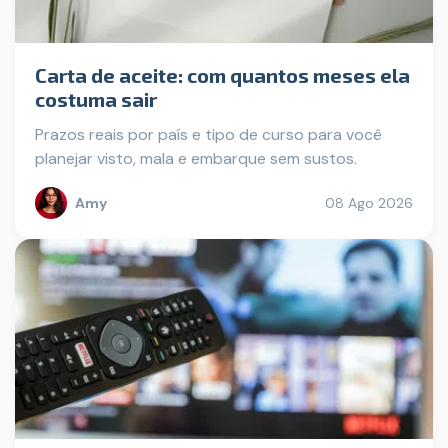
Carta de aceite: com quantos meses ela
costuma sair
Prazos reais por país e tipo de curso para você
planejar visto, mala e embarque sem sustos.
Amy
08 Ago 2026