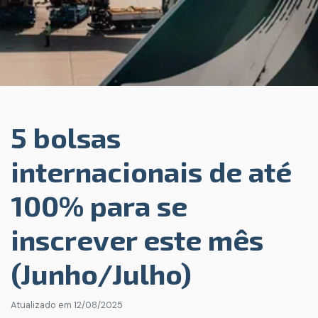
5 bolsas
internacionais de até
100% para se
inscrever este mês
(Junho/Julho)
Atualizado em
12/08/2025