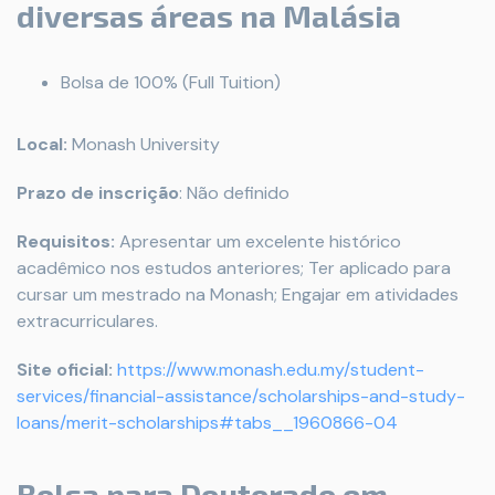
diversas áreas na Malásia
Bolsa de 100% (Full Tuition)
Local:
Monash University
Prazo de inscrição
: Não definido
Requisitos:
Apresentar um excelente histórico
acadêmico nos estudos anteriores; Ter aplicado para
cursar um mestrado na Monash; Engajar em atividades
extracurriculares.
Site oficial:
https://www.monash.edu.my/student-
services/financial-assistance/scholarships-and-study-
loans/merit-scholarships#tabs__1960866-04
Bolsa para Doutorado em