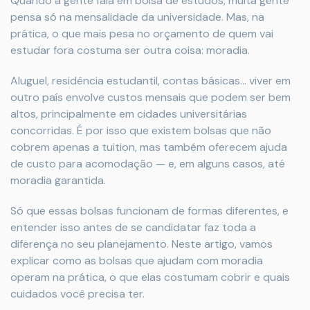
Quando a gente fala em bolsa de estudos, muita gente
pensa só na mensalidade da universidade. Mas, na
prática, o que mais pesa no orçamento de quem vai
estudar fora costuma ser outra coisa: moradia.
Aluguel, residência estudantil, contas básicas… viver em
outro país envolve custos mensais que podem ser bem
altos, principalmente em cidades universitárias
concorridas. É por isso que existem bolsas que não
cobrem apenas a tuition, mas também oferecem ajuda
de custo para acomodação — e, em alguns casos, até
moradia garantida.
Só que essas bolsas funcionam de formas diferentes, e
entender isso antes de se candidatar faz toda a
diferença no seu planejamento. Neste artigo, vamos
explicar como as bolsas que ajudam com moradia
operam na prática, o que elas costumam cobrir e quais
cuidados você precisa ter.