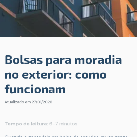
Bolsas para moradia
no exterior: como
funcionam
Atualizado em
27/01/2026
Tempo de leitura:
6–7 minutos