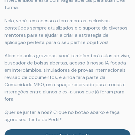
intercâmbios e está com vagas abertas para sua nova
turma.
Nela, você tem acesso a ferramentas exclusivas,
conteúdos sempre atualizados e o suporte de diversos
mentores para te ajudar a criar a estratégia de
aplicação perfeita para o seu perfil e objetivos!
Além de aulas gravadas, você também terá aulas ao vivo,
buscador de bolsas abertas, acesso à nossa IA focada
em intercâmbios, simuladores de provas internacionais,
revisão de documentos, e ainda fará parte da
Comunidade M60, um espaço reservado para trocas e
interações entre alunos e ex-alunos que já foram para
fora.
Quer se juntar a nós? Clique no botão abaixo e faça
agora seu Teste de Perfil*.