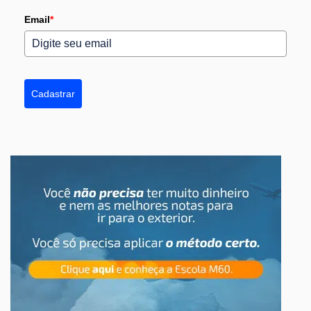
Email
*
Cadastrar