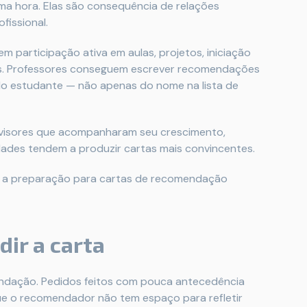
ma hora. Elas são consequência de relações
fissional.
 em participação ativa em aulas, projetos, iniciação
ares. Professores conseguem escrever recomendações
o estudante — não apenas do nome na lista de
rvisores que acompanharam seu crescimento,
ades tendem a produzir cartas mais convincentes.
: a preparação para cartas de recomendação
ir a carta
endação. Pedidos feitos com pouca antecedência
ue o recomendador não tem espaço para refletir