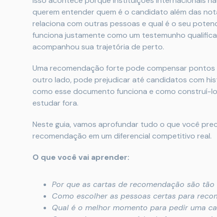
Isso acontece porque instituições internacionais 
querem entender quem é o candidato além das nota
relaciona com outras pessoas e qual é o seu poten
funciona justamente como um testemunho qualificad
acompanhou sua trajetória de perto.
Uma recomendação forte pode compensar pontos fr
outro lado, pode prejudicar até candidatos com hi
como esse documento funciona e como construí-lo 
estudar fora.
Neste guia, vamos aprofundar tudo o que você prec
recomendação em um diferencial competitivo real.
O que você vai aprender:
Por que as cartas de recomendação são tão 
Como escolher as pessoas certas para rec
Qual é o melhor momento para pedir uma ca