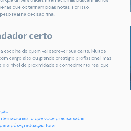
rque universidades internacionais buscam alunos
enas que obtenham boas notas. Por isso,
so real na decisão final.
dador certo
a escolha de quem vai escrever sua carta. Muitos
om cargo alto ou grande prestígio profissional, mas
 é o nível de proximidade e conhecimento real que
ação
ternacionais: o que você precisa saber
para pós-graduação fora