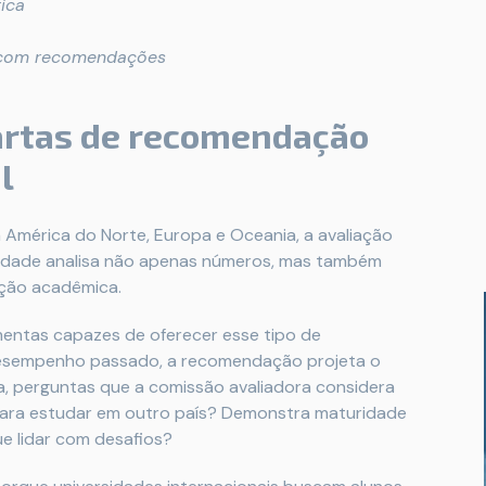
ica
 com recomendações
cartas de recomendação
l
 América do Norte, Europa e Oceania, a avaliação
versidade analisa não apenas números, mas também
ição acadêmica.
entas capazes de oferecer esse tipo de
 desempenho passado, a recomendação projeta o
ta, perguntas que a comissão avaliadora considera
 para estudar em outro país? Demonstra maturidade
e lidar com desafios?