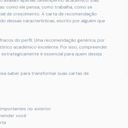
não avaliam apenas desempenho acadêmico. Elas
s: como ele pensa, como trabalha, como se
cial de crescimento. A carta de recomendação
o dessas características, escrito por alguém que
acos do perfil. Uma recomendação genérica, por
stórico acadêmico excelente. Por isso, compreender
estrategicamente é essencial para quem deseja
isa saber para transformar suas cartas de
importantes no exterior
omendar você
rta