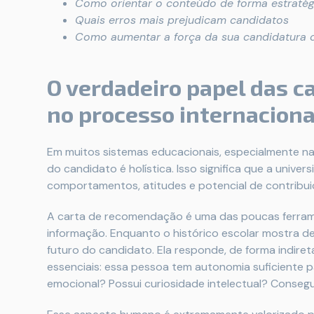
Como orientar o conteúdo de forma estratég
Quais erros mais prejudicam candidatos
Como aumentar a força da sua candidatura
O verdadeiro papel das 
no processo internaciona
Em muitos sistemas educacionais, especialmente na
do candidato é holística. Isso significa que a uni
comportamentos, atitudes e potencial de contribu
A carta de recomendação é uma das poucas ferram
informação. Enquanto o histórico escolar mostra
futuro do candidato. Ela responde, de forma indire
essenciais: essa pessoa tem autonomia suficiente
emocional? Possui curiosidade intelectual? Consegu