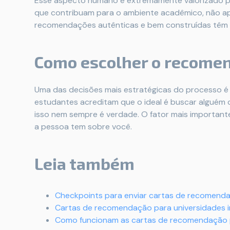
Esse aspecto humano é extremamente valorizado po
que contribuam para o ambiente acadêmico, não ap
recomendações autênticas e bem construídas têm pe
Como escolher o recomen
Uma das decisões mais estratégicas do processo é 
estudantes acreditam que o ideal é buscar alguém c
isso nem sempre é verdade. O fator mais importante
a pessoa tem sobre você.
Leia também
Checkpoints para enviar cartas de recomend
Cartas de recomendação para universidades in
Como funcionam as cartas de recomendação 