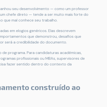
panhou seu desenvolvimento — como um professor
 um chefe direto — tende a ser muito mais forte do
 que mal conhece seu trabalho.
adas em elogios genéricos. Elas descrevem
 comportamentos que demonstrou, desafios que
ior será a credibilidade do documento.
o de programa. Para candidaturas acadêmicas,
ogramas profissionais ou MBAs, supervisores de
cisa fazer sentido dentro do contexto da
onamento construído ao