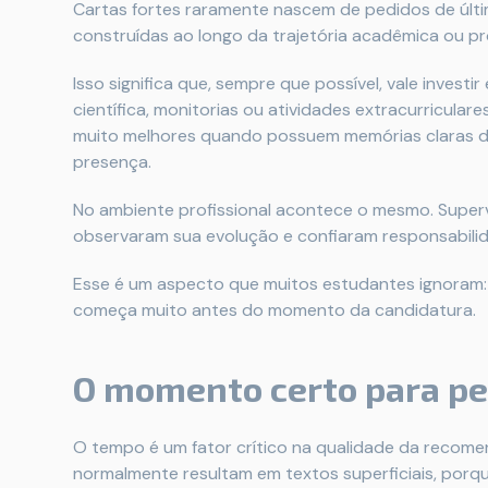
Cartas fortes raramente nascem de pedidos de últi
construídas ao longo da trajetória acadêmica ou pro
Isso significa que, sempre que possível, vale investir
científica, monitorias ou atividades extracurricul
muito melhores quando possuem memórias claras d
presença.
No ambiente profissional acontece o mesmo. Supe
observaram sua evolução e confiaram responsabilid
Esse é um aspecto que muitos estudantes ignoram
começa muito antes do momento da candidatura.
O momento certo para ped
O tempo é um fator crítico na qualidade da recom
normalmente resultam em textos superficiais, porq