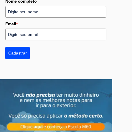
Nome completo
Email
*
Cadastrar