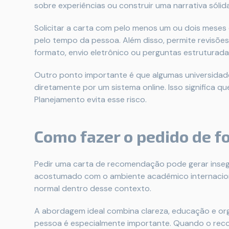
sobre experiências ou construir uma narrativa sólida
Solicitar a carta com pelo menos um ou dois mese
pelo tempo da pessoa. Além disso, permite revisõe
formato, envio eletrônico ou perguntas estruturada
Outro ponto importante é que algumas universidad
diretamente por um sistema online. Isso significa q
Planejamento evita esse risco.
Como fazer o pedido de f
Pedir uma carta de recomendação pode gerar inseg
acostumado com o ambiente acadêmico internacion
normal dentro desse contexto.
A abordagem ideal combina clareza, educação e org
pessoa é especialmente importante. Quando o rec