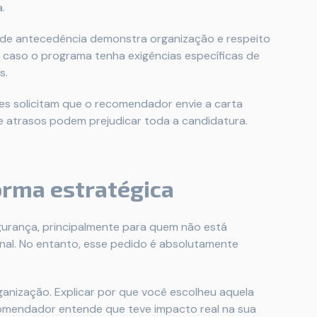
.
s de antecedência demonstra organização e respeito
s caso o programa tenha exigências específicas de
s.
es solicitam que o recomendador envie a carta
ue atrasos podem prejudicar toda a candidatura.
orma estratégica
urança, principalmente para quem não está
al. No entanto, esse pedido é absolutamente
anização. Explicar por que você escolheu aquela
omendador entende que teve impacto real na sua