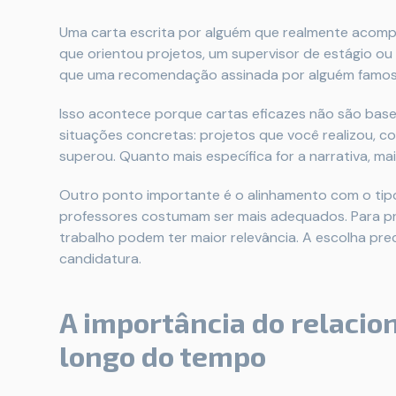
Uma carta escrita por alguém que realmente acom
que orientou projetos, um supervisor de estágio ou
que uma recomendação assinada por alguém famoso
Isso acontece porque cartas eficazes não são base
situações concretas: projetos que você realizou,
superou. Quanto mais específica for a narrativa, ma
Outro ponto importante é o alinhamento com o tip
professores costumam ser mais adequados. Para pr
trabalho podem ter maior relevância. A escolha pre
candidatura.
A importância do relaci
longo do tempo