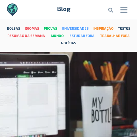
Blog
BOLSAS
IDIOMAS
PROVAS
UNIVERSIDADES
INSPIRAÇÃO
TESTES
RESUMÃO DA SEMANA
MUNDO
ESTUDAR FORA
TRABALHAR FORA
NOTÍCIAS