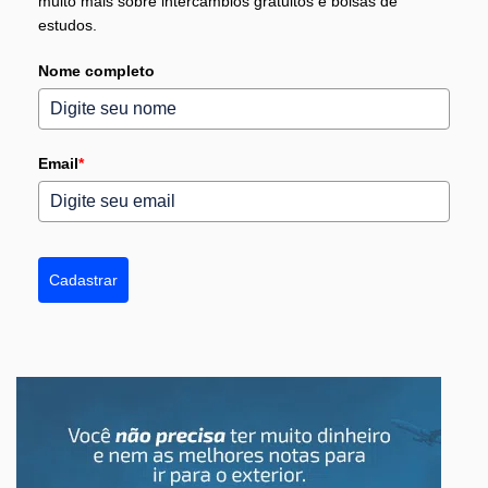
muito mais sobre intercâmbios gratuitos e bolsas de
estudos.
Nome completo
Email
*
Cadastrar