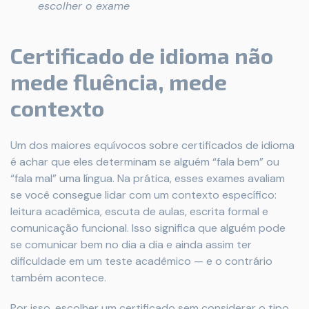
escolher o exame
Certificado de idioma não
mede fluência, mede
contexto
Um dos maiores equívocos sobre certificados de idioma
é achar que eles determinam se alguém “fala bem” ou
“fala mal” uma língua. Na prática, esses exames avaliam
se você consegue lidar com um contexto específico:
leitura acadêmica, escuta de aulas, escrita formal e
comunicação funcional. Isso significa que alguém pode
se comunicar bem no dia a dia e ainda assim ter
dificuldade em um teste acadêmico — e o contrário
também acontece.
Por isso, escolher um certificado sem considerar o tipo