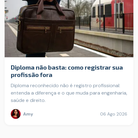
Diploma não basta: como registrar sua
profissão fora
Diploma reconhecido não é registro profissional:
entenda a diferença e o que muda para engenharia,
saúde e direito.
Amy
06 Ago 2026