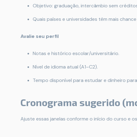
Objetivo: graduação, intercâmbio sem crédito
Quais países e universidades têm mais chance
Avalie seu perfil
Notas e histórico escolar/universitário.
Nível de idioma atual (A1–C2).
Tempo disponível para estudar e dinheiro para
Cronograma sugerido (mo
Ajuste essas janelas conforme o início do curso e o