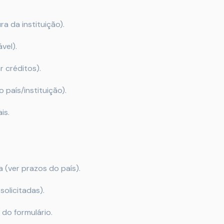
ra da instituição).
vel).
r créditos).
país/instituição).
is.
(ver prazos do país).
olicitadas).
do formulário.