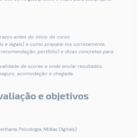
zos antes do início do curso.
s e legais) e como prepará-los corretamente.
 recomendação, portfólio) e dicas concretas para
validade de scores e onde enviar resultados.
s, seguro, acomodação e chegada.
aliação e objetivos
nharia, Psicologia, Mídias Digitais)