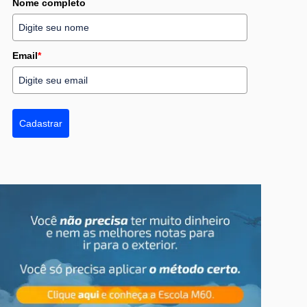
Nome completo
Email
*
Cadastrar