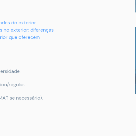
ades do exterior
s no exterior: diferenças
rior que oferecem
ersidade.
ion/regular.
MAT se necessário).