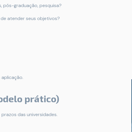
s, pós-graduação, pesquisa?
 de atender seus objetivos?
 aplicação.
delo prático)
s prazos das universidades.