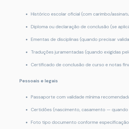
Histórico escolar oficial (com carimbo/assinatu
Diploma ou declaração de conclusão (se aplicá
Ementas de disciplinas (quando precisar valida
Traduções juramentadas (quando exigidas pelo 
Certificado de conclusão de curso e notas fina
Pessoais e legais
Passaporte com validade mínima recomendada 
Certidões (nascimento, casamento — quando s
Foto tipo documento conforme especificação 