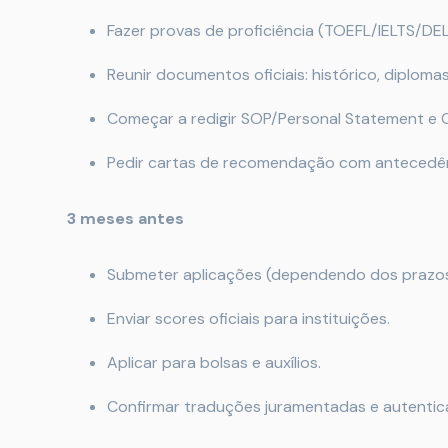
Fazer provas de proficiência (TOEFL/IELTS/DE
Reunir documentos oficiais: histórico, diploma
Começar a redigir SOP/Personal Statement e 
Pedir cartas de recomendação com antecedên
3 meses antes
Submeter aplicações (dependendo dos prazos
Enviar scores oficiais para instituições.
Aplicar para bolsas e auxílios.
Confirmar traduções juramentadas e autentica