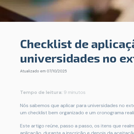
Checklist de aplicaç
universidades no ex
Atualizado em
07/10/2025
Tempo de leitura:
9 minutos
Nós sabemos que aplicar para universidades no ex
um checklist bem organizado e um cronograma realis
Este artigo reúne, passo a passo, os itens que re
aplicação, durante a inscrição e depois da aceitaçã