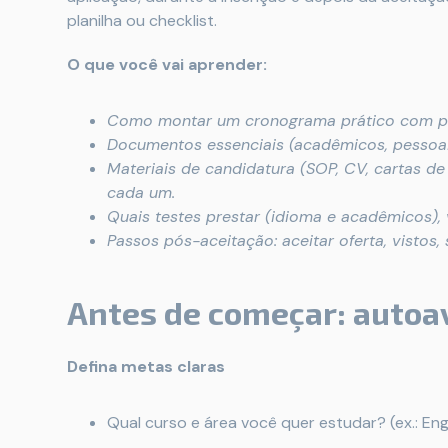
planilha ou checklist.
O que você vai aprender:
Como montar um cronograma prático com pra
Documentos essenciais (acadêmicos, pessoai
Materiais de candidatura (SOP, CV, cartas de
cada um.
Quais testes prestar (idioma e acadêmicos), 
Passos pós-aceitação: aceitar oferta, visto
Antes de começar: autoav
Defina metas claras
Qual curso e área você quer estudar? (ex.: Enge