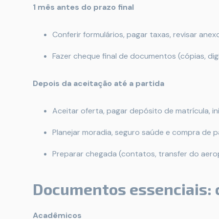
1 mês antes do prazo final
Conferir formulários, pagar taxas, revisar anex
Fazer cheque final de documentos (cópias, digit
Depois da aceitação até a partida
Aceitar oferta, pagar depósito de matrícula, in
Planejar moradia, seguro saúde e compra de 
Preparar chegada (contatos, transfer do aerop
Documentos essenciais: 
Acadêmicos