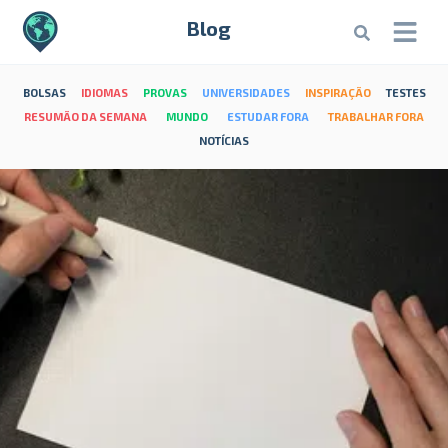
Blog
BOLSAS
IDIOMAS
PROVAS
UNIVERSIDADES
INSPIRAÇÃO
TESTES
RESUMÃO DA SEMANA
MUNDO
ESTUDAR FORA
TRABALHAR FORA
NOTÍCIAS