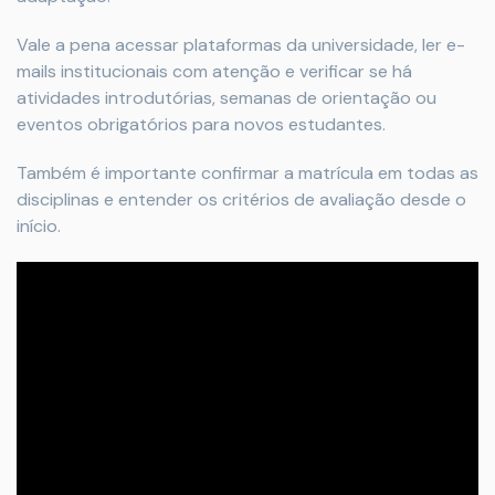
Vale a pena acessar plataformas da universidade, ler e-
mails institucionais com atenção e verificar se há
atividades introdutórias, semanas de orientação ou
eventos obrigatórios para novos estudantes.
Também é importante confirmar a matrícula em todas as
disciplinas e entender os critérios de avaliação desde o
início.