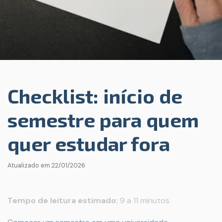
Checklist: início de
semestre para quem
quer estudar fora
Atualizado em
22/01/2026
Tempo de leitura estimado:
9 a 11 minutos