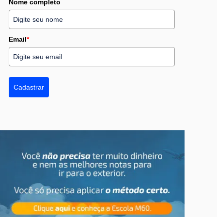
Nome completo
Email
*
Cadastrar