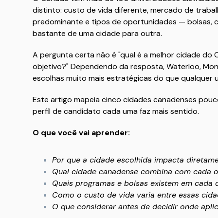
distinto: custo de vida diferente, mercado de trab
predominante e tipos de oportunidades — bolsas, 
bastante de uma cidade para outra.
A pergunta certa não é "qual é a melhor cidade do 
objetivo?" Dependendo da resposta, Waterloo, Mont
escolhas muito mais estratégicas do que qualquer 
Este artigo mapeia cinco cidades canadenses pouco 
perfil de candidato cada uma faz mais sentido.
O que você vai aprender:
Por que a cidade escolhida impacta diretam
Qual cidade canadense combina com cada ob
Quais programas e bolsas existem em cada 
Como o custo de vida varia entre essas cid
O que considerar antes de decidir onde apli