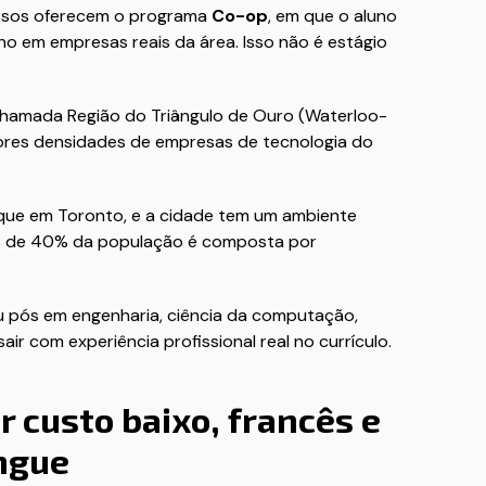
ursos oferecem o programa
Co-op
, em que o aluno
o em empresas reais da área. Isso não é estágio
 chamada Região do Triângulo de Ouro (Waterloo-
ores densidades de empresas de tecnologia do
o que em Toronto, e a cidade tem um ambiente
is de 40% da população é composta por
pós em engenharia, ciência da computação,
ir com experiência profissional real no currículo.
 custo baixo, francês e
íngue