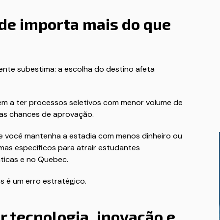
ade importa mais do que
ente subestima: a escolha do destino afeta
m a ter processos seletivos com menor volume de
uas chances de aprovação.
e você mantenha a estadia com menos dinheiro ou
as específicos para atrair estudantes
nticas e no Quebec.
s é um erro estratégico.
 tecnologia, inovação e