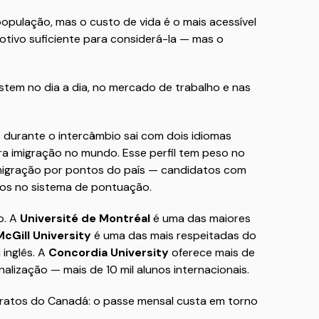
pulação, mas o custo de vida é o mais acessível
motivo suficiente para considerá-la — mas o
xistem no dia a dia, no mercado de trabalho e nas
 durante o intercâmbio sai com dois idiomas
ra imigração no mundo. Esse perfil tem peso no
imigração por pontos do país — candidatos com
vos no sistema de pontuação.
o. A
Université de Montréal
é uma das maiores
McGill University
é uma das mais respeitadas do
inglês. A
Concordia University
oferece mais de
lização — mais de 10 mil alunos internacionais.
aratos do Canadá: o passe mensal custa em torno