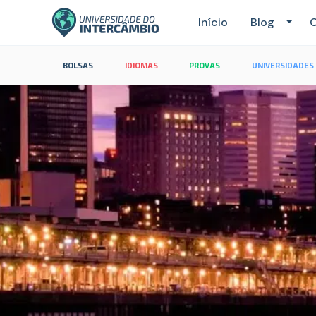
Início
Blog
C
BOLSAS
IDIOMAS
PROVAS
UNIVERSIDADES