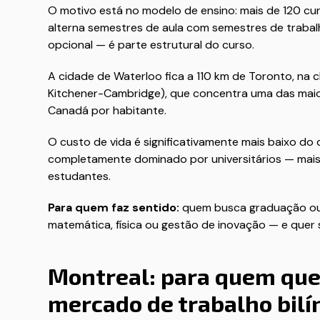
O motivo está no modelo de ensino: mais de 120 c
alterna semestres de aula com semestres de trabalh
opcional — é parte estrutural do curso.
A cidade de Waterloo fica a 110 km de Toronto, na
Kitchener-Cambridge), que concentra uma das mai
Canadá por habitante.
O custo de vida é significativamente mais baixo d
completamente dominado por universitários — ma
estudantes.
Para quem faz sentido:
quem busca graduação ou 
matemática, física ou gestão de inovação — e quer sa
Montreal: para quem quer
mercado de trabalho bil