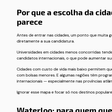
Por que a escolha da cid
parece
Antes de entrar nas cidades, um ponto que muita g
diretamente a sua candidatura.
Universidades em cidades menos concorridas tende
candidatos internacionais, o que pode aumentar s
Cidades com custo de vida mais baixo permitem qu
com bolsas menores. E algumas regiões têm program
internacionais — especialmente nas províncias atlâ
Ignorar esse mapa e focar só nos destinos populare
Waterloo: para quem quer