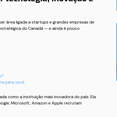
quer área ligada a startups e grandes empresas de
 estratégica do Canadá — e ainda é pouco
?
o?
rta para você
da como a instituição mais inovadora do país. Ela
oogle, Microsoft, Amazon e Apple recrutam