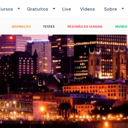
ursos
Gratuitos
Live
Vídeos
Sobre
INSPIRAÇÃO
TESTES
RESUMÃO DA SEMANA
MUNDO