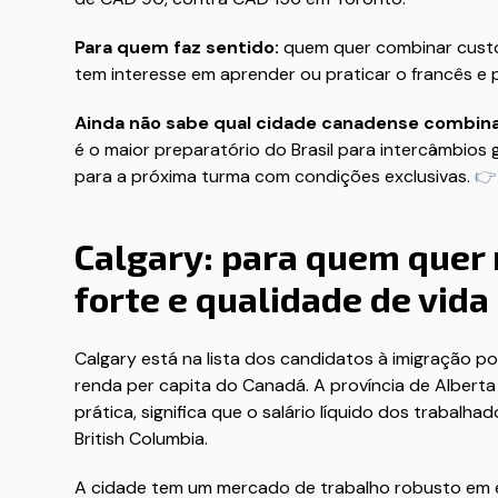
Para quem faz sentido:
quem quer combinar custo 
tem interesse em aprender ou praticar o francês e 
Ainda não sabe qual cidade canadense combina
é o maior preparatório do Brasil para intercâmbios
para a próxima turma com condições exclusivas.

Calgary: para quem quer
forte e qualidade de vida
Calgary está na lista dos candidatos à imigração p
renda per capita do Canadá. A província de Albert
prática, significa que o salário líquido dos trabal
British Columbia.
A cidade tem um mercado de trabalho robusto em en