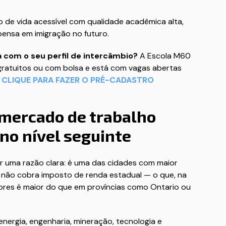
de vida acessível com qualidade acadêmica alta,
pensa em imigração no futuro.
 com o seu perfil de intercâmbio?
A Escola M60
 gratuitos ou com bolsa e está com vagas abertas

CLIQUE PARA FAZER O PRÉ-CADASTRO
 mercado de trabalho
 no nível seguinte
or uma razão clara: é uma das cidades com maior
a não cobra imposto de renda estadual — o que, na
hadores é maior do que em províncias como Ontario ou
ergia, engenharia, mineração, tecnologia e