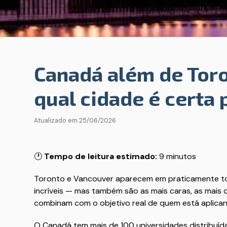
Canadá além de Tor
qual cidade é certa 
Atualizado em
25/06/2026
🕐
Tempo de leitura estimado:
9 minutos
Toronto e Vancouver aparecem em praticamente tod
incríveis — mas também são as mais caras, as mais 
combinam com o objetivo real de quem está aplica
O Canadá tem mais de 100 universidades distribuída