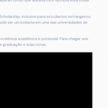
ada ao fundo que administra e distribui essa bolsa
cholarship, inclusive para estudantes estrangeiros.
ode ser um bolsista em uma das universidades de
xcelência acadêmica e potencial. Para chegar aos
 de graduação e suas notas.