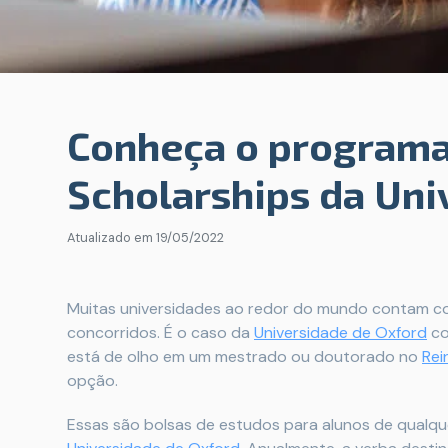
Conheça o programa
Scholarships da Uni
Atualizado em
19/05/2022
Muitas universidades ao redor do mundo contam co
concorridos. É o caso da
Universidade de Oxford
co
está de olho em um mestrado ou doutorado no
Rei
opção.
Essas são bolsas de estudos para alunos de qual