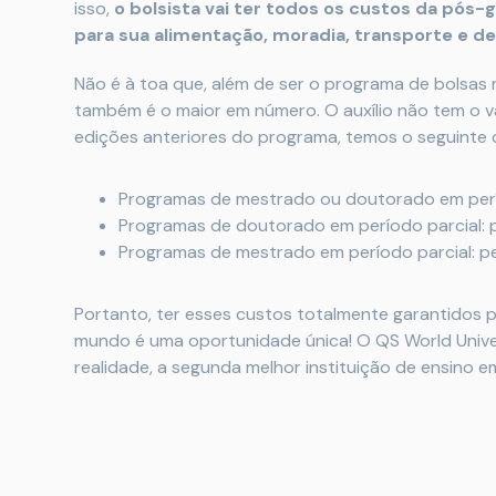
isso,
o bolsista vai ter todos os custos da pós
para sua alimentação, moradia, transporte e d
Não é à toa que, além de ser o programa de bolsas
também é o maior em número. O auxílio não tem o va
edições anteriores do programa, temos o seguinte 
Programas de mestrado ou doutorado em perí
Programas de doutorado em período parcial: 
Programas de mestrado em período parcial: 
Portanto, ter esses custos totalmente garantidos
mundo é uma oportunidade única! O QS World Unive
realidade, a segunda melhor instituição de ensino e