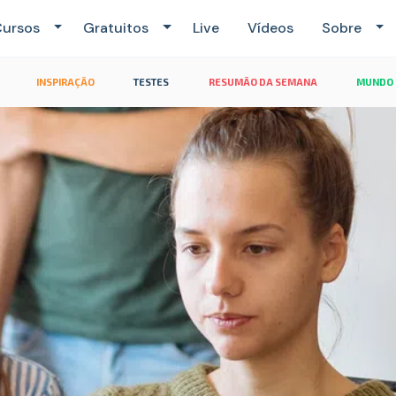
ursos
Gratuitos
Live
Vídeos
Sobre
INSPIRAÇÃO
TESTES
RESUMÃO DA SEMANA
MUNDO