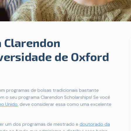
 Clarendon
versidade de Oxford
m programas de bolsas tradicionais bastante
m o seu programa Clarendon Scholarships! Se você
no Unido
, deve considerar essa como uma excelente
quer um dos programas de mestrado e
doutorado da