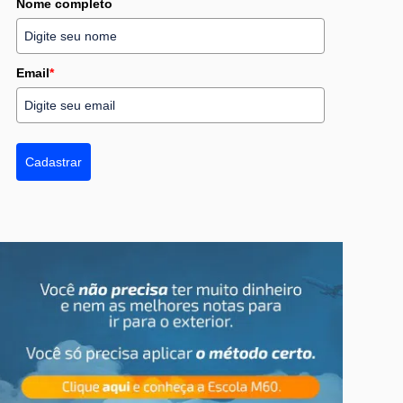
Nome completo
Email
*
Cadastrar