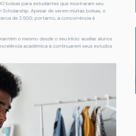
500 bolsas para estudantes que mostraram seu
n Scholarship. Apesar de serem muitas bolsas, o
erca de 2.500, portanto, a concorrência é
mantém o mesmo desde o seu início: auxiliar alunos
excelência acadêmica a continuarem seus estudos