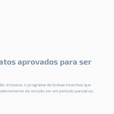
datos aprovados para ser
o. Inclusive, o programa de bolsas incentiva que
ndentemente do estudo ser em período parcial ou