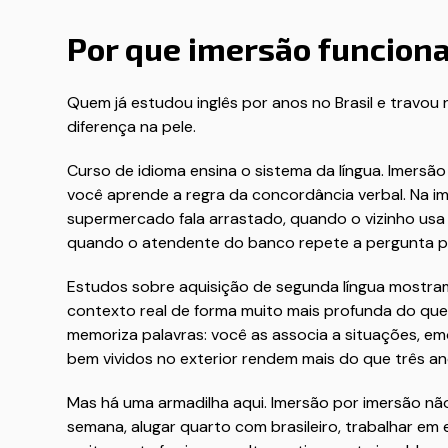
Por que imersão funciona
Quem já estudou inglês por anos no Brasil e travou
diferença na pele.
Curso de idioma ensina o sistema da língua. Imersão 
você aprende a regra da concordância verbal. Na i
supermercado fala arrastado, quando o vizinho usa 
quando o atendente do banco repete a pergunta p
Estudos sobre aquisição de segunda língua mostram
contexto real de forma muito mais profunda do que
memoriza palavras: você as associa a situações, em
bem vividos no exterior rendem mais do que três a
Mas há uma armadilha aqui. Imersão por imersão não 
semana, alugar quarto com brasileiro, trabalhar em e