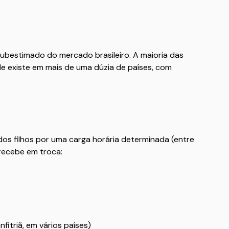
 subestimado do mercado brasileiro. A maioria das
e existe em mais de uma dúzia de países, com
dos filhos por uma carga horária determinada (entre
recebe em troca:
nfitriã, em vários países)