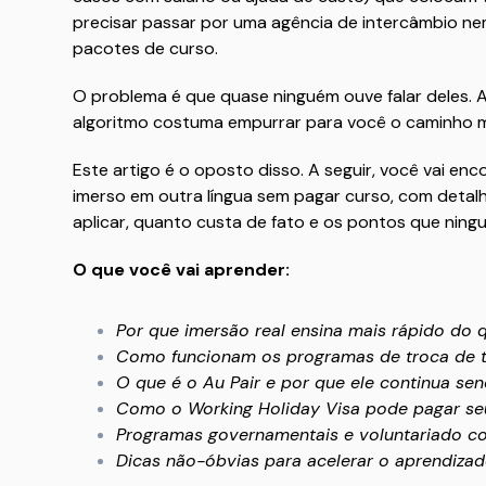
precisar passar por uma agência de intercâmbio ne
pacotes de curso.
O problema é que quase ninguém ouve falar deles. 
algoritmo costuma empurrar para você o caminho m
Este artigo é o oposto disso. A seguir, você vai en
imerso em outra língua sem pagar curso, com deta
aplicar, quanto custa de fato e os pontos que nin
O que você vai aprender:
Por que imersão real ensina mais rápido do 
Como funcionam os programas de troca de 
O que é o Au Pair e por que ele continua se
Como o Working Holiday Visa pode pagar se
Programas governamentais e voluntariado co
Dicas não-óbvias para acelerar o aprendizad