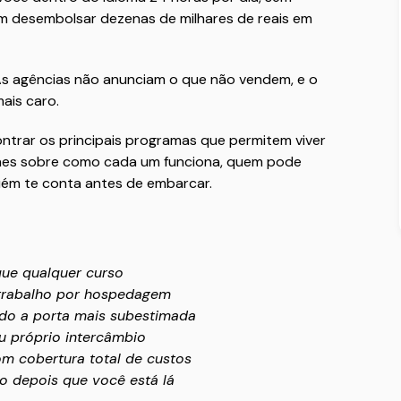
m desembolsar dezenas de milhares de reais em
As agências não anunciam o que não vendem, e o
ais caro.
contrar os principais programas que permitem viver
lhes sobre como cada um funciona, quem pode
guém te conta antes de embarcar.
que qualquer curso
trabalho por hospedagem
ndo a porta mais subestimada
u próprio intercâmbio
m cobertura total de custos
o depois que você está lá