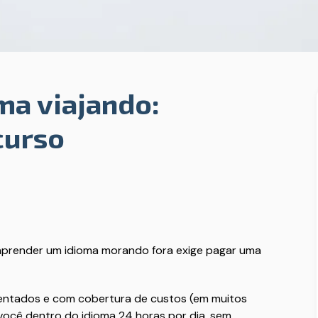
ma viajando:
curso
aprender um idioma morando fora exige pagar uma
mentados e com cobertura de custos (em muitos
você dentro do idioma 24 horas por dia, sem