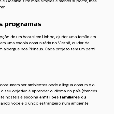
a e Oceania. Site mais simples e menos suporte, mas
ar.
es programas
pção de um hostel em Lisboa, ajudar uma família em
s em uma escola comunitária no Vietnã, cuidar de
m albergue nos Pirineus. Cada projeto tem um perfil
as costumam ser ambientes onde a língua comum é o
e o seu objetivo é aprender o idioma do país (francês
vite hostels e escolha
anfitriões familiares ou
 quando você é o único estrangeiro num ambiente