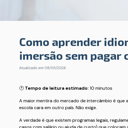
Como aprender idio
imersão sem pagar 
Atualizado em
08/05/2026
🕐
Tempo de leitura estimado:
10 minutos
A maior mentira do mercado de intercâmbio é que 
escola cara em outro país. Não exige.
A verdade é que existem programas legais, regula
casos com salário ou ajuda de custo) que colocam 