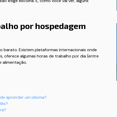
rsão exige escolha. E, como você vai ver, alguns
abalho por hospedagem
 barato. Existem plataformas internacionais onde
s, oferece algumas horas de trabalho por dia (entre
e alimentação.
a de aprender um idioma?
lês?
ora?