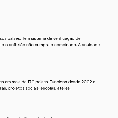
rsos países. Tem sistema de verificação de
aso o anfitrião não cumpra o combinado. A anuidade
es em mais de 170 países. Funciona desde 2002 e
as, projetos sociais, escolas, ateliês.