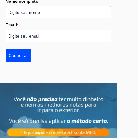
Nome completo
Email
*
Cadastrar