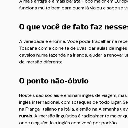
A mais antiga e a mais barata. Foco maior em Europ
funciona muito bem para quem já viajou e sabe se vir
O que você de fato faz ness
A variedade é enorme. Você pode trabalhar na rece
Toscana com a colheita de uvas, dar aulas de inglê
cavalos numa fazenda na Irlanda, ajudar a renovar u
de imersão diferente.
O ponto não-óbvio
Hostels são sociais e ensinam inglês de viagem, m
inglês internacional, com sotaques de todo lugar. S
na França, italiano na Itália, alemão na Alemanha), e
rurais
. A imersão linguística é radicalmente maior
onde ninguém fala inglês com você por padrão.