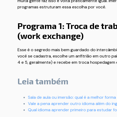
muita gente faz isso e volta praticamente igual. Ime
programas estruturam essa escolha por você.
Programa 1: Troca de tr
(work exchange)
Esse é o segredo mais bem guardado do intercâmbio
você se cadastra, escolhe um anfitrião em outro paí
4 e 5, geralmente) e recebe em troca hospedagem 
Leia também
Sala de aula ou imersão: qual é a melhor form
Vale a pena aprender outro idioma além do ing
Qual idioma aprender primeiro para estudar f