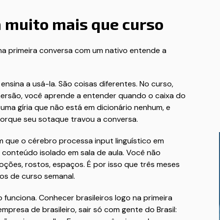
 muito mais que curso
 na primeira conversa com um nativo entende a
ensina a usá-la. São coisas diferentes. No curso,
mersão, você aprende a entender quando o caixa do
uma gíria que não está em dicionário nenhum, e
orque seu sotaque travou a conversa.
 que o cérebro processa input linguístico em
 conteúdo isolado em sala de aula. Você não
oções, rostos, espaços. É por isso que três meses
nos de curso semanal.
funciona. Conhecer brasileiros logo na primeira
mpresa de brasileiro, sair só com gente do Brasil: