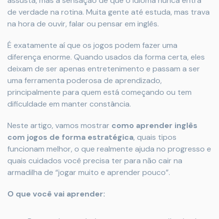
assusta, mas a sensação de que o idioma nunca entra
de verdade na rotina. Muita gente até estuda, mas trava
na hora de ouvir, falar ou pensar em inglês.
É exatamente aí que os jogos podem fazer uma
diferença enorme. Quando usados da forma certa, eles
deixam de ser apenas entretenimento e passam a ser
uma ferramenta poderosa de aprendizado,
principalmente para quem está começando ou tem
dificuldade em manter constância.
Neste artigo, vamos mostrar
como aprender inglês
com jogos de forma estratégica
, quais tipos
funcionam melhor, o que realmente ajuda no progresso e
quais cuidados você precisa ter para não cair na
armadilha de “jogar muito e aprender pouco”.
O que você vai aprender: