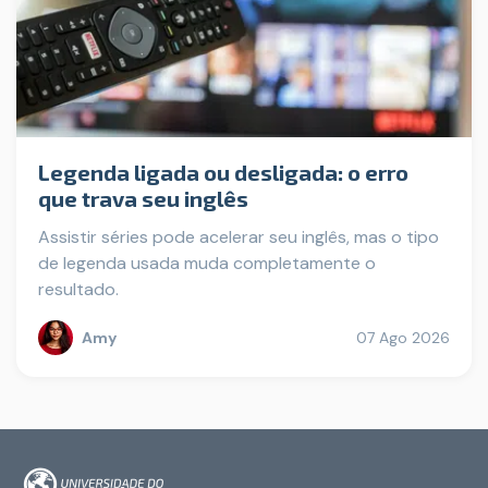
Legenda ligada ou desligada: o erro
que trava seu inglês
Assistir séries pode acelerar seu inglês, mas o tipo
de legenda usada muda completamente o
resultado.
Amy
07 Ago 2026