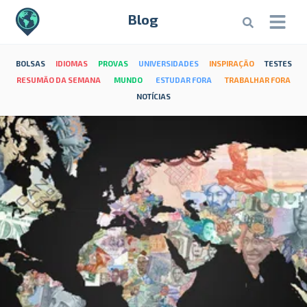
Blog
BOLSAS
IDIOMAS
PROVAS
UNIVERSIDADES
INSPIRAÇÃO
TESTES
RESUMÃO DA SEMANA
MUNDO
ESTUDAR FORA
TRABALHAR FORA
NOTÍCIAS