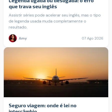
Legenda ligada ou desligada: o erro
que trava seu inglês
Assistir séries pode acelerar seu inglês, mas o tipo
de legenda usada muda completamente o
resultado.
Amy
07 Ago 2026
Seguro viagem: onde é lei no
intercâmbio