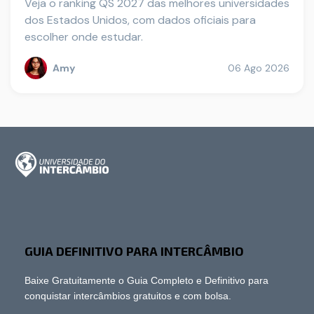
Veja o ranking QS 2027 das melhores universidades
dos Estados Unidos, com dados oficiais para
escolher onde estudar.
Amy
06 Ago 2026
GUIA DEFINITIVO PARA INTERCÂMBIO
Baixe Gratuitamente o Guia Completo e Definitivo para
conquistar intercâmbios gratuitos e com bolsa.