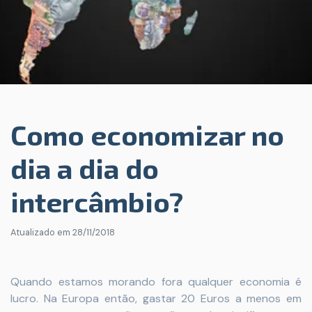
Como economizar no
dia a dia do
intercâmbio?
Atualizado em
28/11/2018
Quando estamos morando fora qualquer economia é
lucro. Na Europa então, gastar 20 Euros a menos em