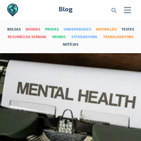
Blog
BOLSAS
IDIOMAS
PROVAS
UNIVERSIDADES
INSPIRAÇÃO
TESTES
RESUMÃO DA SEMANA
MUNDO
ESTUDAR FORA
TRABALHAR FORA
NOTÍCIAS