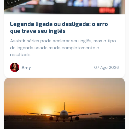
Legenda ligada ou desligada: o erro
que trava seu inglês
Assistir séries pode acelerar seu inglês, mas o tipo
de legenda usada muda completamente o
resultado.
Amy
07 Ago 2026