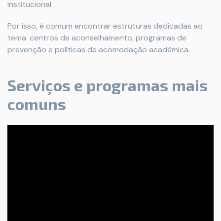
institucional.
Por isso, é comum encontrar estruturas dedicadas ao
tema: centros de aconselhamento, programas de
prevenção e políticas de acomodação acadêmica.
Serviços e programas mais
comuns