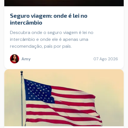
Seguro viagem: onde é lei no
intercâmbio
Descubra onde o seguro viagem é lei no
intercâmbio e onde ele é apenas uma
recomendação, país por país.
Amy
07 Ago 2026