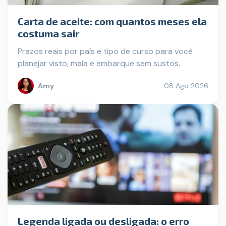
Carta de aceite: com quantos meses ela
costuma sair
Prazos reais por país e tipo de curso para você
planejar visto, mala e embarque sem sustos.
Amy
08 Ago 2026
Legenda ligada ou desligada: o erro