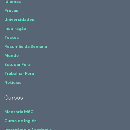
Idiomas
Provas
Universidades
Inspiração
Testes
Resumão da Semana
Mundo
Estudar Fora
Trabalhar Fora
Notícias
Cursos
Mentoria M60
Curso de Inglês
Intercâmbio Academy