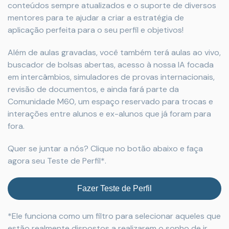
conteúdos sempre atualizados e o suporte de diversos
mentores para te ajudar a criar a estratégia de
aplicação perfeita para o seu perfil e objetivos!
Além de aulas gravadas, você também terá aulas ao vivo,
buscador de bolsas abertas, acesso à nossa IA focada
em intercâmbios, simuladores de provas internacionais,
revisão de documentos, e ainda fará parte da
Comunidade M60, um espaço reservado para trocas e
interações entre alunos e ex-alunos que já foram para
fora.
Quer se juntar a nós? Clique no botão abaixo e faça
agora seu Teste de Perfil*.‌
Fazer Teste de Perfil
*Ele funciona como um filtro para selecionar aqueles que
estão realmente dispostos a realizarem o sonho de ir