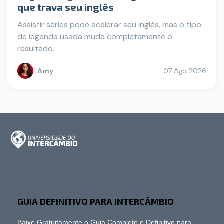
que trava seu inglês
Assistir séries pode acelerar seu inglês, mas o tipo
de legenda usada muda completamente o
resultado.
Amy
07 Ago 2026
GUIA DEFINITIVO PARA INTERCÂMBIO
Baixe Gratuitamente o Guia Completo e Definitivo para