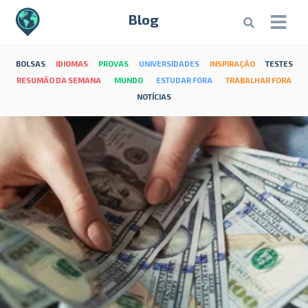
Blog
BOLSAS
IDIOMAS
PROVAS
UNIVERSIDADES
INSPIRAÇÃO
TESTES
RESUMÃO DA SEMANA
MUNDO
ESTUDAR FORA
TRABALHAR FORA
NOTÍCIAS