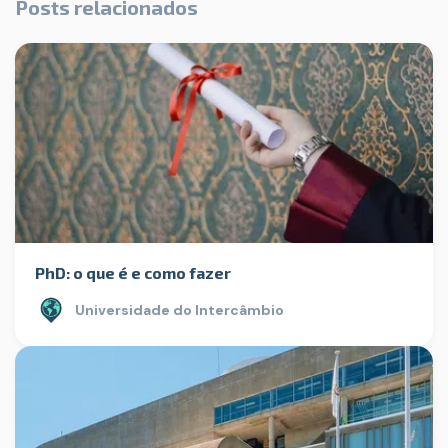
Posts relacionados
PhD: o que é e como fazer
Universidade do Intercâmbio