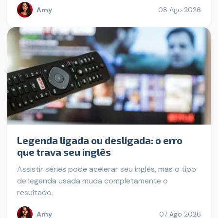
Amy
08 Ago 2026
Legenda ligada ou desligada: o erro
que trava seu inglês
Assistir séries pode acelerar seu inglês, mas o tipo
de legenda usada muda completamente o
resultado.
Amy
07 Ago 2026