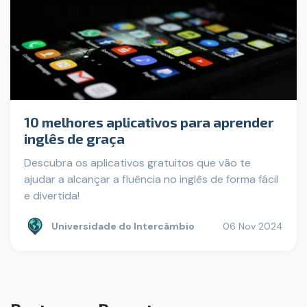
10 melhores aplicativos para aprender
inglês de graça
Descubra os aplicativos gratuitos que vão te
ajudar a alcançar a fluência no inglês de forma fácil
e divertida!
Universidade do Intercâmbio
06 Nov 2024