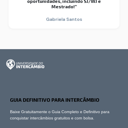
oportunidades, incluindo SJ/WJ e
Mestrado!”
Gabriela Santos
GUIA DEFINITIVO PARA INTERCÂMBIO
Baixe Gratuitamente o Guia Completo e Definitivo para
conquistar intercâmbios gratuitos e com bolsa.