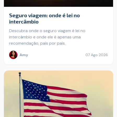
Seguro viagem: onde é lei no
intercâmbio
Descubra onde o seguro viagem é lei no
intercâmbio e onde ele é apenas uma
recomendação, país por país.
Amy
07 Ago 2026