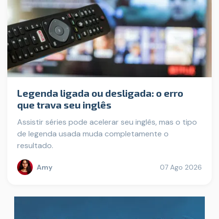
Legenda ligada ou desligada: o erro
que trava seu inglês
Assistir séries pode acelerar seu inglês, mas o tipo
de legenda usada muda completamente o
resultado.
Amy
07 Ago 2026