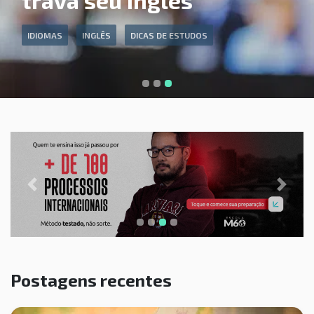
trava seu inglês
IDIOMAS
INGLÊS
DICAS DE ESTUDOS
Previous
Next
Postagens recentes