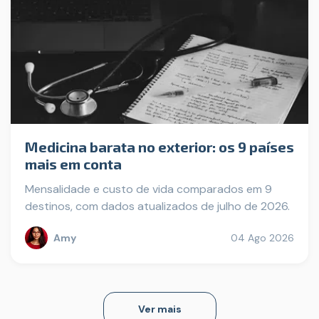
Medicina barata no exterior: os 9 países
mais em conta
Mensalidade e custo de vida comparados em 9
destinos, com dados atualizados de julho de 2026.
Amy
04 Ago 2026
Ver mais