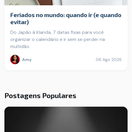
Feriados no mundo: quando ir (e quando
evitar)
Do Japão à Irlanda, 7 datas fixas para você
organizar o calendário e ir sem se perder na
multidão.
Amy
06 Ago 2026
Postagens Populares