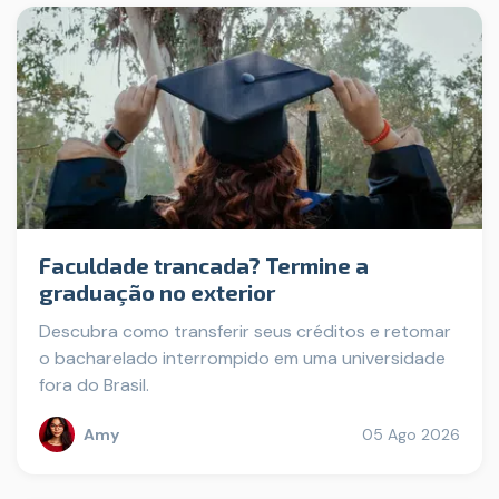
Faculdade trancada? Termine a
graduação no exterior
Descubra como transferir seus créditos e retomar
o bacharelado interrompido em uma universidade
fora do Brasil.
Amy
05 Ago 2026