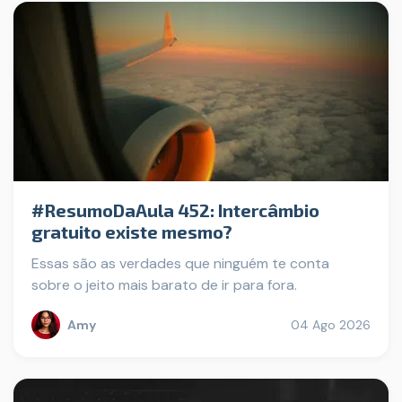
#ResumoDaAula 452: Intercâmbio
gratuito existe mesmo?
Essas são as verdades que ninguém te conta
sobre o jeito mais barato de ir para fora.
Amy
04 Ago 2026