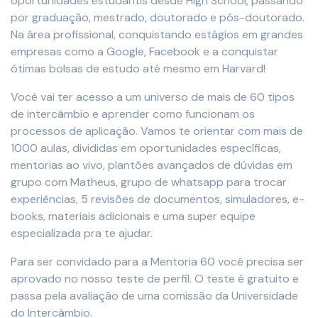
oportunidades estudantis desde High School, passando
por graduação, mestrado, doutorado e pós-doutorado.
Na área profissional, conquistando estágios em grandes
empresas como a Google, Facebook e a conquistar
ótimas bolsas de estudo até mesmo em Harvard!
Você vai ter acesso a um universo de mais de 60 tipos
de intercâmbio e aprender como funcionam os
processos de aplicação. Vamos te orientar com mais de
1000 aulas, divididas em oportunidades específicas,
mentorias ao vivo, plantões avançados de dúvidas em
grupo com Matheus, grupo de whatsapp para trocar
experiências, 5 revisões de documentos, simuladores, e-
books, materiais adicionais e uma super equipe
especializada pra te ajudar.
Para ser convidado para a Mentoria 60 você precisa ser
aprovado no nosso teste de perfil. O teste é gratuito e
passa pela avaliação de uma comissão da Universidade
do Intercâmbio.