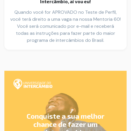
Intercâmbio, aí vou eu!
Quando você for APROVADO no Teste de Perfil,
você terá direito a uma vaga na nossa Mentoria 60!
Você será comunicado por e-mail e receberá
todas as instruções para fazer parte do maior
programa de intercâmbios do Brasil.
Conquiste a sua melhor
chance de fazer um