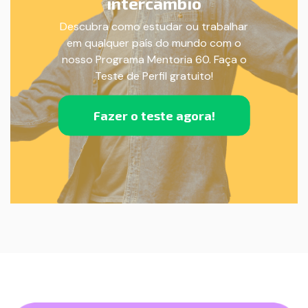
intercâmbio
Descubra como estudar ou trabalhar
em qualquer país do mundo com o
nosso Programa Mentoria 60. Faça o
Teste de Perfil gratuito!
Fazer o teste agora!