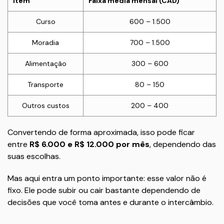
Item
Faixa média mensal (CAD)
Curso
600 – 1.500
Moradia
700 – 1.500
Alimentação
300 – 600
Transporte
80 – 150
Outros custos
200 – 400
Convertendo de forma aproximada, isso pode ficar
entre
R$ 6.000 e R$ 12.000 por mês
, dependendo das
suas escolhas.
Mas aqui entra um ponto importante: esse valor não é
fixo. Ele pode subir ou cair bastante dependendo de
decisões que você toma antes e durante o intercâmbio.