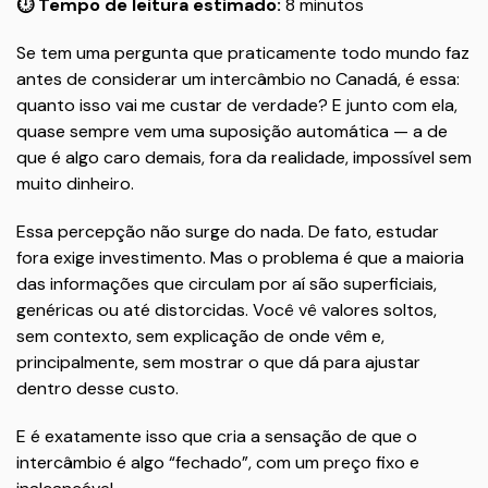
⏱️ Tempo de leitura estimado:
8 minutos
Se tem uma pergunta que praticamente todo mundo faz
antes de considerar um intercâmbio no Canadá, é essa:
quanto isso vai me custar de verdade? E junto com ela,
quase sempre vem uma suposição automática — a de
que é algo caro demais, fora da realidade, impossível sem
muito dinheiro.
Essa percepção não surge do nada. De fato, estudar
fora exige investimento. Mas o problema é que a maioria
das informações que circulam por aí são superficiais,
genéricas ou até distorcidas. Você vê valores soltos,
sem contexto, sem explicação de onde vêm e,
principalmente, sem mostrar o que dá para ajustar
dentro desse custo.
E é exatamente isso que cria a sensação de que o
intercâmbio é algo “fechado”, com um preço fixo e