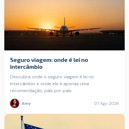
Seguro viagem: onde é lei no
intercâmbio
Descubra onde o seguro viagem é lei no
intercâmbio e onde ele é apenas uma
recomendação, país por país.
Amy
07 Ago 2026