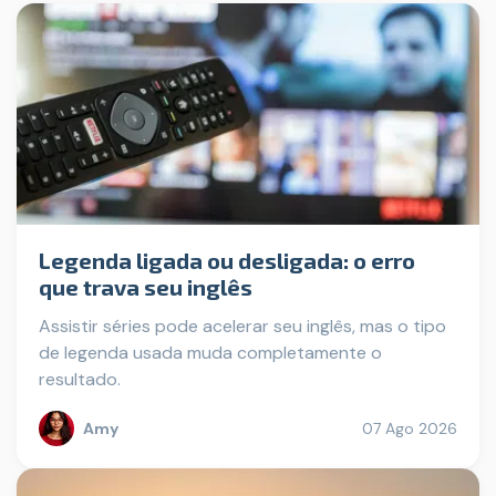
Legenda ligada ou desligada: o erro
que trava seu inglês
Assistir séries pode acelerar seu inglês, mas o tipo
de legenda usada muda completamente o
resultado.
Amy
07 Ago 2026