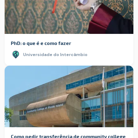
PhD: o que é e como fazer
Universidade do Intercâmbio
Como pedir transferência de community college