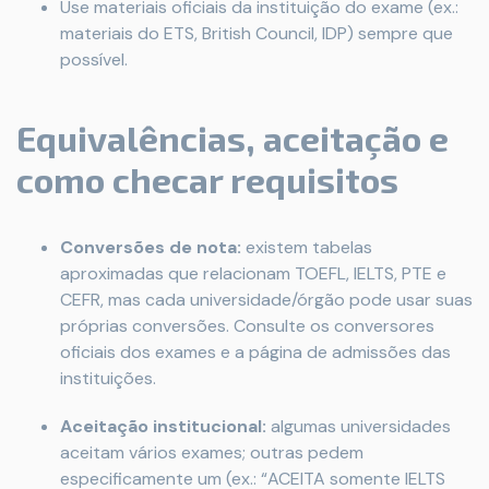
Use materiais oficiais da instituição do exame (ex.:
materiais do ETS, British Council, IDP) sempre que
possível.
Equivalências, aceitação e
como checar requisitos
Conversões de nota:
existem tabelas
aproximadas que relacionam TOEFL, IELTS, PTE e
CEFR, mas cada universidade/órgão pode usar suas
próprias conversões. Consulte os conversores
oficiais dos exames e a página de admissões das
instituições.
Aceitação institucional:
algumas universidades
aceitam vários exames; outras pedem
especificamente um (ex.: “ACEITA somente IELTS