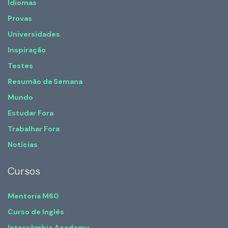
Idiomas
Provas
Universidades
Inspiração
Testes
Resumão da Semana
Mundo
Estudar Fora
Trabalhar Fora
Notícias
Cursos
Mentoria M60
Curso de Inglês
Intercâmbio Academy