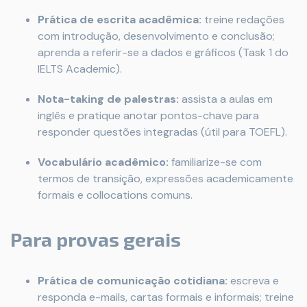
Prática de escrita acadêmica:
treine redações
com introdução, desenvolvimento e conclusão;
aprenda a referir-se a dados e gráficos (Task 1 do
IELTS Academic).
Nota-taking de palestras:
assista a aulas em
inglês e pratique anotar pontos-chave para
responder questões integradas (útil para TOEFL).
Vocabulário acadêmico:
familiarize-se com
termos de transição, expressões academicamente
formais e collocations comuns.
Para provas gerais
Prática de comunicação cotidiana:
escreva e
responda e-mails, cartas formais e informais; treine