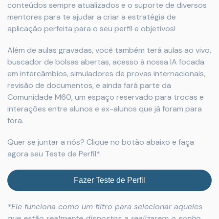
conteúdos sempre atualizados e o suporte de diversos
mentores para te ajudar a criar a estratégia de
aplicação perfeita para o seu perfil e objetivos!
Além de aulas gravadas, você também terá aulas ao vivo,
buscador de bolsas abertas, acesso à nossa IA focada
em intercâmbios, simuladores de provas internacionais,
revisão de documentos, e ainda fará parte da
Comunidade M60, um espaço reservado para trocas e
interações entre alunos e ex-alunos que já foram para
fora.
Quer se juntar a nós? Clique no botão abaixo e faça
agora seu Teste de Perfil*.
Fazer Teste de Perfil
*Ele funciona como um filtro para selecionar aqueles
que estão realmente dispostos a realizarem o sonho