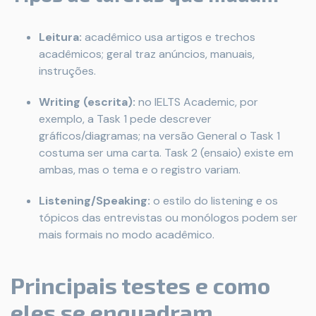
Leitura:
acadêmico usa artigos e trechos
acadêmicos; geral traz anúncios, manuais,
instruções.
Writing (escrita):
no IELTS Academic, por
exemplo, a Task 1 pede descrever
gráficos/diagramas; na versão General o Task 1
costuma ser uma carta. Task 2 (ensaio) existe em
ambas, mas o tema e o registro variam.
Listening/Speaking:
o estilo do listening e os
tópicos das entrevistas ou monólogos podem ser
mais formais no modo acadêmico.
Principais testes e como
eles se enquadram