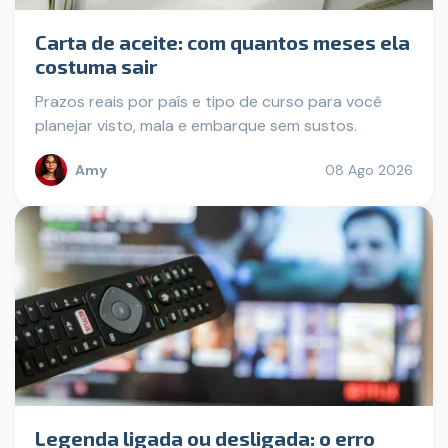
Carta de aceite: com quantos meses ela
costuma sair
Prazos reais por país e tipo de curso para você
planejar visto, mala e embarque sem sustos.
Amy
08 Ago 2026
Legenda ligada ou desligada: o erro