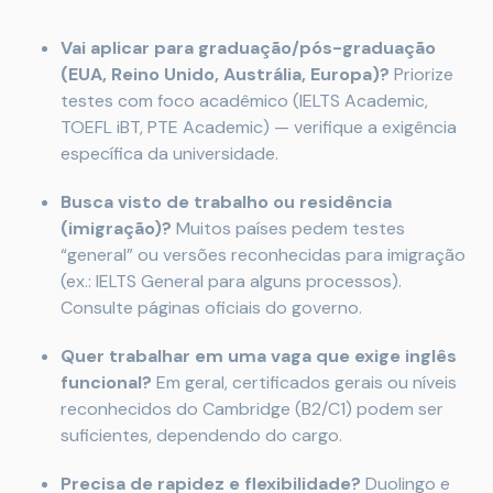
Vai aplicar para graduação/pós-graduação
(EUA, Reino Unido, Austrália, Europa)?
Priorize
testes com foco acadêmico (IELTS Academic,
TOEFL iBT, PTE Academic) — verifique a exigência
específica da universidade.
Busca visto de trabalho ou residência
(imigração)?
Muitos países pedem testes
“general” ou versões reconhecidas para imigração
(ex.: IELTS General para alguns processos).
Consulte páginas oficiais do governo.
Quer trabalhar em uma vaga que exige inglês
funcional?
Em geral, certificados gerais ou níveis
reconhecidos do Cambridge (B2/C1) podem ser
suficientes, dependendo do cargo.
Precisa de rapidez e flexibilidade?
Duolingo e