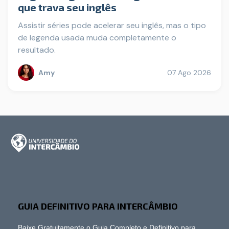
que trava seu inglês
Assistir séries pode acelerar seu inglês, mas o tipo
de legenda usada muda completamente o
resultado.
Amy
07 Ago 2026
GUIA DEFINITIVO PARA INTERCÂMBIO
Baixe Gratuitamente o Guia Completo e Definitivo para