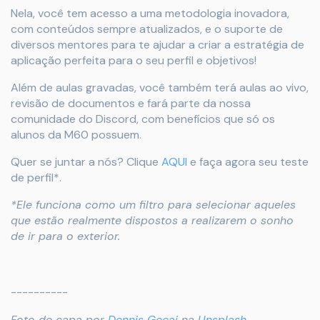
Nela, você tem acesso a uma metodologia inovadora,
com conteúdos sempre atualizados, e o suporte de
diversos mentores para te ajudar a criar a estratégia de
aplicação perfeita para o seu perfil e objetivos!
Além de aulas gravadas, você também terá aulas ao vivo,
revisão de documentos e fará parte da nossa
comunidade do Discord, com benefícios que só os
alunos da M60 possuem.
Quer se juntar a nós? Clique
AQUI
e faça agora seu teste
de perfil*.
*Ele funciona como um filtro para selecionar aqueles
que estão realmente dispostos a realizarem o sonho
de ir para o exterior.
----------
Foto de capa por
Dennis Gecaj
na
Unsplash