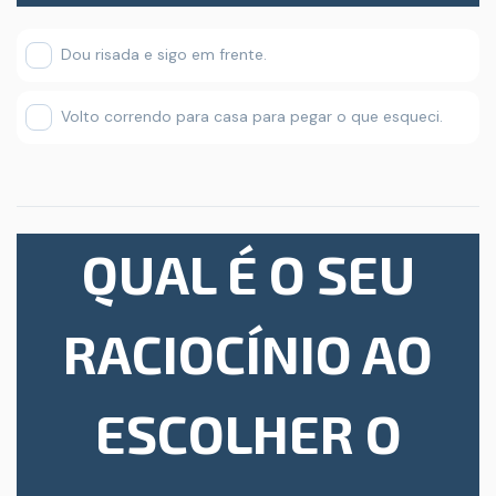
Dou risada e sigo em frente.
Volto correndo para casa para pegar o que esqueci.
QUAL É O SEU
RACIOCÍNIO AO
ESCOLHER O