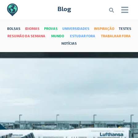
Blog
BOLSAS
IDIOMAS
PROVAS
UNIVERSIDADES
INSPIRAÇÃO
TESTES
RESUMÃO DA SEMANA
MUNDO
ESTUDAR FORA
TRABALHAR FORA
NOTÍCIAS