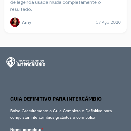
de legenda usada muda completamente o
resultado.
Amy
07 Ago 2026
GUIA DEFINITIVO PARA INTERCÂMBIO
Baixe Gratuitamente o Guia Completo e Definitivo para
conquistar intercâmbios gratuitos e com bolsa.
Nome completo
*