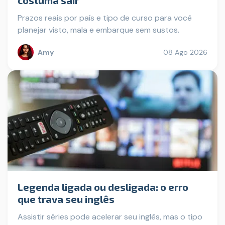
Prazos reais por país e tipo de curso para você
planejar visto, mala e embarque sem sustos.
Amy
08 Ago 2026
Legenda ligada ou desligada: o erro
que trava seu inglês
Assistir séries pode acelerar seu inglês, mas o tipo