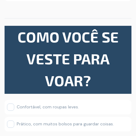
COMO VOCÊ SE
VESTE PARA
VOAR?
Confortável, com roupas leves.
Prático, com muitos bolsos para guardar coisas.