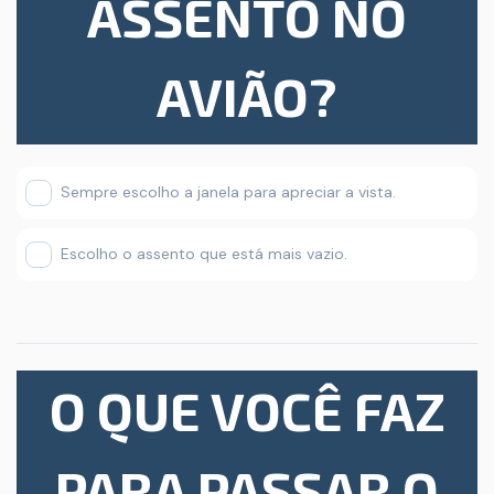
ASSENTO NO
AVIÃO?
Sempre escolho a janela para apreciar a vista.
Escolho o assento que está mais vazio.
O QUE VOCÊ FAZ
PARA PASSAR O