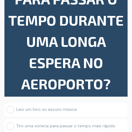
TEMPO DURANTE
UMA LONGA
ESPERA NO
AEROPORTO?
Leio um livro ou escuto música.
Tiro uma soneca para passar o tempo mais rápido.