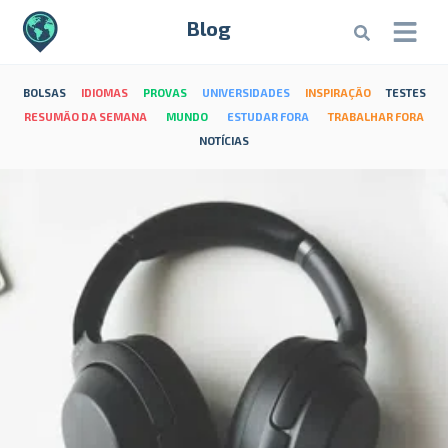
Blog
BOLSAS
IDIOMAS
PROVAS
UNIVERSIDADES
INSPIRAÇÃO
TESTES
RESUMÃO DA SEMANA
MUNDO
ESTUDAR FORA
TRABALHAR FORA
NOTÍCIAS