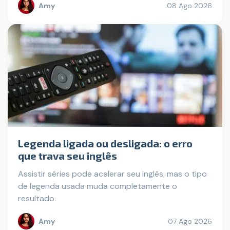
Amy
08 Ago 2026
Legenda ligada ou desligada: o erro
que trava seu inglês
Assistir séries pode acelerar seu inglês, mas o tipo
de legenda usada muda completamente o
resultado.
Amy
07 Ago 2026