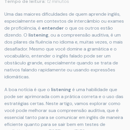
Tempo de leitura:
12 minutos
Uma das maiores dificuldades de quem aprende inglês,
especialmente em contextos de intercâmbio ou exames
de proficiência, é
entender
o que os outros estão
dizendo. O
listening
, ou a compreensão auditiva, é um
dos pilares da fluência no idioma e, muitas vezes, o mais
desafiador. Mesmo que você domine a gramática e o
vocabulário, entender o inglês falado pode ser um
obstáculo grande, especialmente quando se trata de
nativos falando rapidamente ou usando expressões
idiomáticas.
A boa notícia é que o
listening
é uma habilidade que
pode ser aprimorada com a prática correta e o uso das
estratégias certas. Neste artigo, vamos explorar como
você pode melhorar sua compreensão auditiva, que é
essencial tanto para se comunicar em inglês de maneira
eficiente quanto para se sair bem em testes de