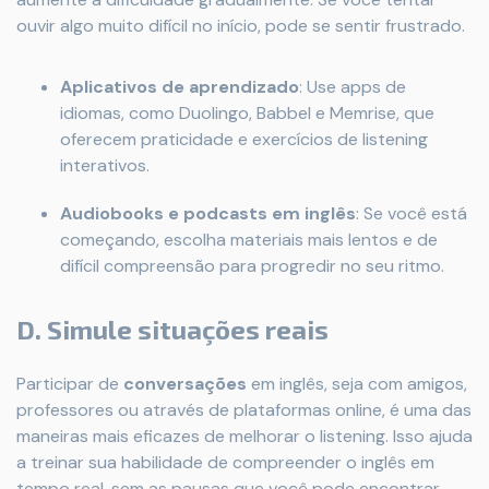
ouvir algo muito difícil no início, pode se sentir frustrado.
Aplicativos de aprendizado
: Use apps de
idiomas, como Duolingo, Babbel e Memrise, que
oferecem praticidade e exercícios de listening
interativos.
Audiobooks e podcasts em inglês
: Se você está
começando, escolha materiais mais lentos e de
difícil compreensão para progredir no seu ritmo.
D.
Simule situações reais
Participar de
conversações
em inglês, seja com amigos,
professores ou através de plataformas online, é uma das
maneiras mais eficazes de melhorar o listening. Isso ajuda
a treinar sua habilidade de compreender o inglês em
tempo real, sem as pausas que você pode encontrar