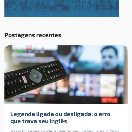
Postagens recentes
Legenda ligada ou desligada: o erro
que trava seu inglês
Assistir séries pode acelerar seu inglês, mas o tipo