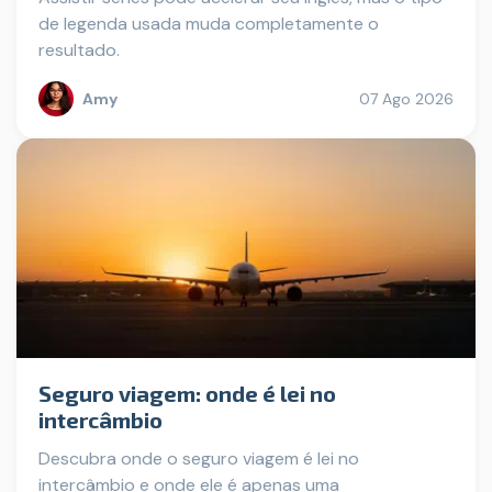
de legenda usada muda completamente o
resultado.
Amy
07 Ago 2026
Seguro viagem: onde é lei no
intercâmbio
Descubra onde o seguro viagem é lei no
intercâmbio e onde ele é apenas uma