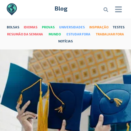
Blog
BOLSAS
IDIOMAS
PROVAS
UNIVERSIDADES
INSPIRAÇÃO
TESTES
RESUMÃO DA SEMANA
MUNDO
ESTUDAR FORA
TRABALHAR FORA
NOTÍCIAS