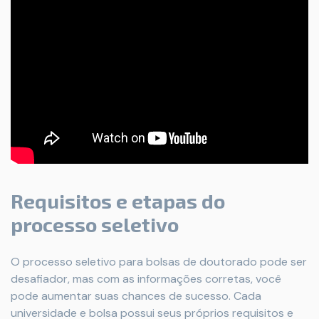
Requisitos e etapas do
processo seletivo
O processo seletivo para bolsas de doutorado pode ser
desafiador, mas com as informações corretas, você
pode aumentar suas chances de sucesso. Cada
universidade e bolsa possui seus próprios requisitos e