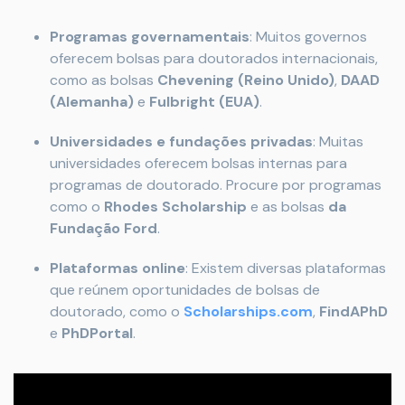
Programas governamentais
: Muitos governos
oferecem bolsas para doutorados internacionais,
como as bolsas
Chevening (Reino Unido)
,
DAAD
(Alemanha)
e
Fulbright (EUA)
.
Universidades e fundações privadas
: Muitas
universidades oferecem bolsas internas para
programas de doutorado. Procure por programas
como o
Rhodes Scholarship
e as bolsas
da
Fundação Ford
.
Plataformas online
: Existem diversas plataformas
que reúnem oportunidades de bolsas de
doutorado, como o
Scholarships.com
,
FindAPhD
e
PhDPortal
.