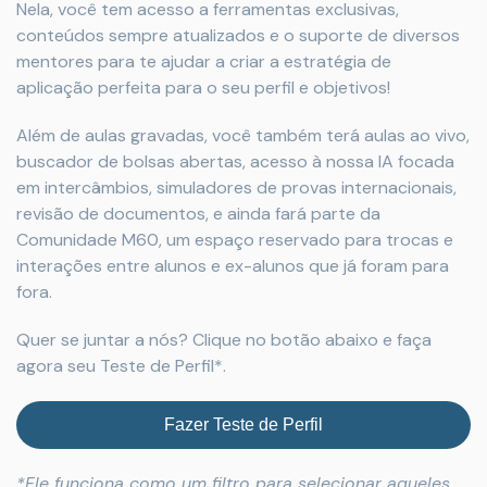
Nela, você tem acesso a ferramentas exclusivas,
conteúdos sempre atualizados e o suporte de diversos
mentores para te ajudar a criar a estratégia de
aplicação perfeita para o seu perfil e objetivos!
Além de aulas gravadas, você também terá aulas ao vivo,
buscador de bolsas abertas, acesso à nossa IA focada
em intercâmbios, simuladores de provas internacionais,
revisão de documentos, e ainda fará parte da
Comunidade M60, um espaço reservado para trocas e
interações entre alunos e ex-alunos que já foram para
fora.
Quer se juntar a nós? Clique no botão abaixo e faça
agora seu Teste de Perfil*.
Fazer Teste de Perfil
*Ele funciona como um filtro para selecionar aqueles