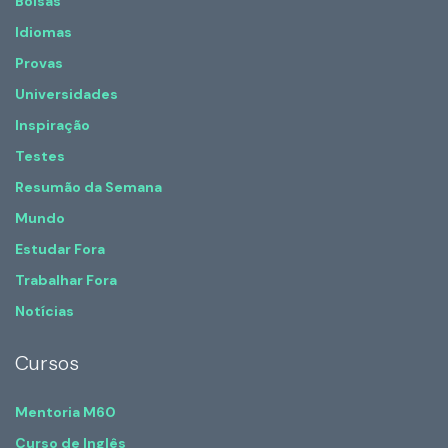
Bolsas
Idiomas
Provas
Universidades
Inspiração
Testes
Resumão da Semana
Mundo
Estudar Fora
Trabalhar Fora
Notícias
Cursos
Mentoria M60
Curso de Inglês