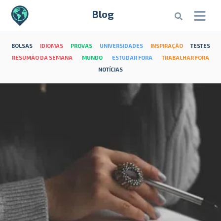
Blog
BOLSAS
IDIOMAS
PROVAS
UNIVERSIDADES
INSPIRAÇÃO
TESTES
RESUMÃO DA SEMANA
MUNDO
ESTUDAR FORA
TRABALHAR FORA
NOTÍCIAS