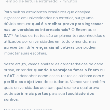
Tempo de leitura estimado
: 7 minutos
Para muitos estudantes brasileiros que desejam
ingressar em universidades no exterior, surge uma
dúvida comum:
qual é a melhor prova para ingressar
nas universidades internacionais?
O
Enem
ou o
SAT
? Ambos os testes são amplamente reconhecidos e
utilizados por universidades em todo o mundo, mas
apresentam
diferenças significativas
que podem
impactar suas escolhas.
Neste artigo, vamos analisar as características de cada
prova, entender
quando é vantajoso fazer o Enem
ou
o
SAT
, e descobrir como esses testes se alinham com o
perfil e os objetivos
do estudante. Vamos ver também
quais universidades aceitam qual exame e qual prova
pode
abrir mais portas
para sua
faculdade dos
sonhos
.