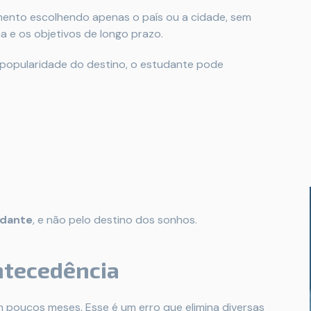
mento escolhendo apenas o país ou a cidade, sem
a e os objetivos de longo prazo.
popularidade do destino, o estudante pode
udante
, e não pelo destino dos sonhos.
ntecedência
 poucos meses. Esse é um erro que elimina diversas