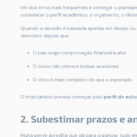
Um dos erros mais frequentes é começar o planeja
considerar o perfil acadêmico, o orçamento, o idiom
Quando a decisão é baseada apenas em desejo ou 
descobrir depois que:
O país exige comprovação financeira alta
O curso não oferece bolsas acessíveis
O visto é mais complexo do que o esperado
O intercâmbio precisa começar pelo
perfil do est
2. Subestimar prazos e a
Muita gente acredita que dá para organizar tudo em