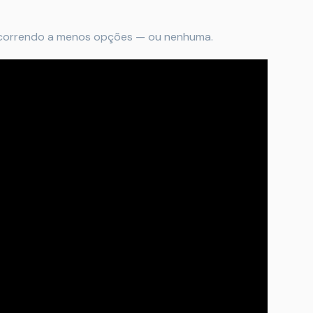
correndo a menos opções — ou nenhuma.