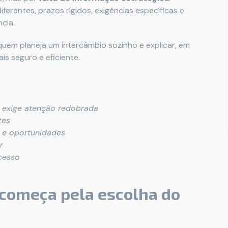
iferentes, prazos rígidos, exigências específicas e
cia.
quem planeja um intercâmbio sozinho e explicar, em
is seguro e eficiente.
o exige atenção redobrada
tes
 e oportunidades
r
cesso
 começa pela escolha do