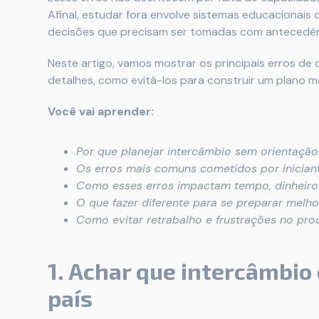
Afinal, estudar fora envolve sistemas educacionais d
decisões que precisam ser tomadas com antecedên
Neste artigo, vamos mostrar os principais erros de 
detalhes, como evitá-los para construir um plano ma
Você vai aprender:
Por que planejar intercâmbio sem orientaçã
Os erros mais comuns cometidos por inician
Como esses erros impactam tempo, dinheiro
O que fazer diferente para se preparar melho
Como evitar retrabalho e frustrações no pro
1. Achar que intercâmbio
país