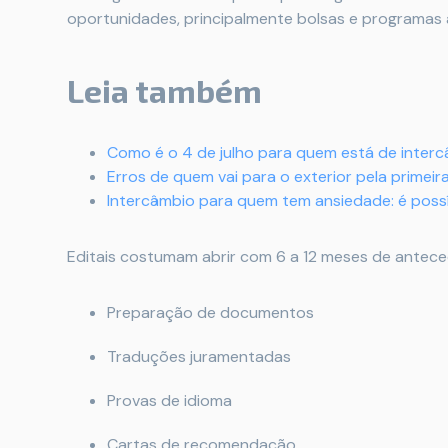
oportunidades, principalmente bolsas e programas
Leia também
Como é o 4 de julho para quem está de inter
Erros de quem vai para o exterior pela primeir
Intercâmbio para quem tem ansiedade: é possí
Editais costumam abrir com 6 a 12 meses de antec
Preparação de documentos
Traduções juramentadas
Provas de idioma
Cartas de recomendação