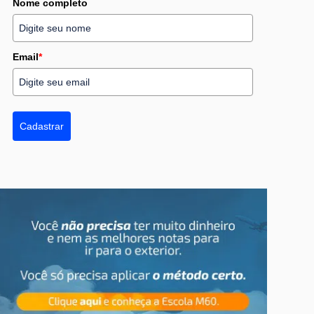
Nome completo
Email
*
Cadastrar