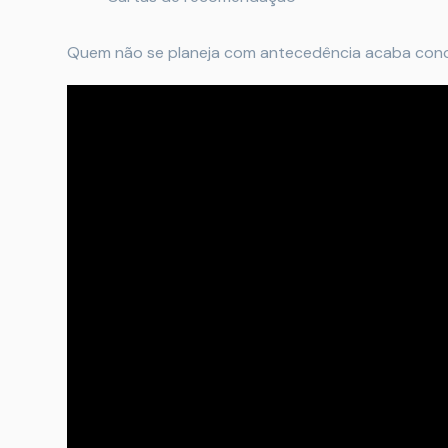
Quem não se planeja com antecedência acaba con