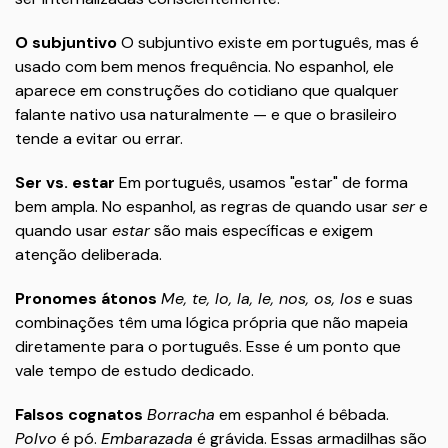
O subjuntivo
O subjuntivo existe em português, mas é
usado com bem menos frequência. No espanhol, ele
aparece em construções do cotidiano que qualquer
falante nativo usa naturalmente — e que o brasileiro
tende a evitar ou errar.
Ser vs. estar
Em português, usamos "estar" de forma
bem ampla. No espanhol, as regras de quando usar
ser
e
quando usar
estar
são mais específicas e exigem
atenção deliberada.
Pronomes átonos
Me, te, lo, la, le, nos, os, los
e suas
combinações têm uma lógica própria que não mapeia
diretamente para o português. Esse é um ponto que
vale tempo de estudo dedicado.
Falsos cognatos
Borracha
em espanhol é bêbada.
Polvo
é pó.
Embarazada
é grávida. Essas armadilhas são