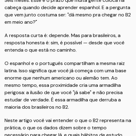
Seis meses. Esse é o prazo que muita gente coloca na
cabeça quando decide aprender espanhol. E a pergunta
que vem junto costuma ser: "dá mesmo pra chegar no B2
em meio ano?"
A resposta curta é: depende. Mas para brasileiros, a
resposta honesta é: sim, é possível — desde que você
entenda o que está no caminho.
O espanhol e o português compartilham a mesma raiz
latina. Isso significa que você já começa com uma base
enorme que nenhum americano ou alemão tem. Ao
mesmo tempo, essa proximidade cria uma armadilha
perigosa: a ilusão de que você "já sabe" e não precisa
estudar de verdade. É essa armadilha que derruba a
maioria dos brasileiros no B2.
Neste artigo você vai entender o que o B2 representa na
prática, o que os dados dizem sobre o tempo
necessário para chegar lá, e quais hábitos de estudo