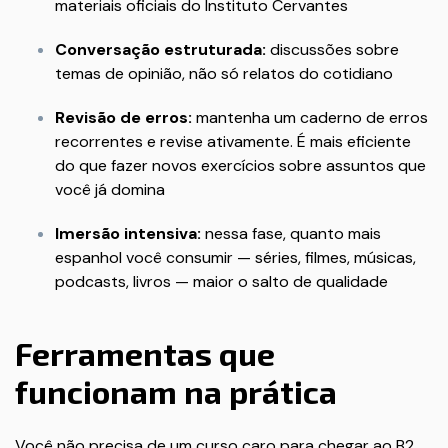
materiais oficiais do Instituto Cervantes
Conversação estruturada:
discussões sobre
temas de opinião, não só relatos do cotidiano
Revisão de erros:
mantenha um caderno de erros
recorrentes e revise ativamente. É mais eficiente
do que fazer novos exercícios sobre assuntos que
você já domina
Imersão intensiva:
nessa fase, quanto mais
espanhol você consumir — séries, filmes, músicas,
podcasts, livros — maior o salto de qualidade
Ferramentas que
funcionam na prática
Você não precisa de um curso caro para chegar ao B2.