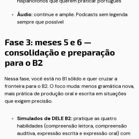
hispanófonos que querem praticar português
Áudio:
continue e amplie. Podcasts sem legenda
sempre que possível
Fase 3: meses 5 e 6 —
consolidação e preparação
para o B2
Nessa fase, você está no B1 sólido e quer cruzar a
fronteira para o B2. O foco muda: menos gramática nova,
mais prática de produção oral e escrita em situações
que exigem precisão.
Simulados de DELE B2:
pratique as quatro
habilidades (compreensão leitora, compreensão
auditiva, expressão escrita e expressão oral) com