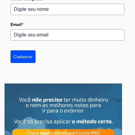
Email
*
Cadastrar