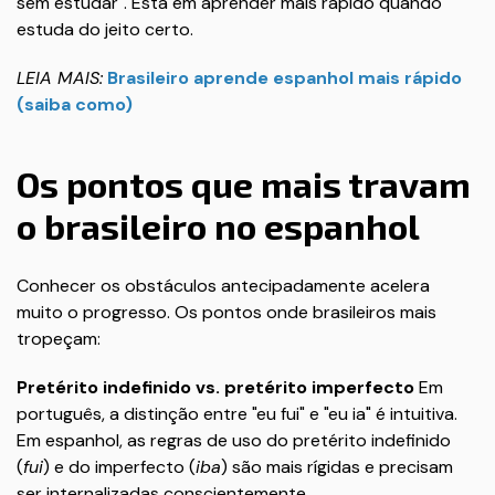
sem estudar". Está em aprender mais rápido quando
estuda do jeito certo.
LEIA MAIS:
Brasileiro aprende espanhol mais rápido
(saiba como)
Os pontos que mais travam
o brasileiro no espanhol
Conhecer os obstáculos antecipadamente acelera
muito o progresso. Os pontos onde brasileiros mais
tropeçam:
Pretérito indefinido vs. pretérito imperfecto
Em
português, a distinção entre "eu fui" e "eu ia" é intuitiva.
Em espanhol, as regras de uso do pretérito indefinido
(
fui
) e do imperfecto (
iba
) são mais rígidas e precisam
ser internalizadas conscientemente.