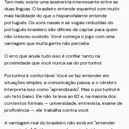
Tem mais: existe uma assimetria interessante entre as
duas línguas. O brasileiro entende espanhol com muito
mais facilidade do que o hispanofalante entende
português. Os sons nasais e as vogais reduzidas do
português brasileiro são difíceis de captar para quem
não cresceu ouvindo. Você começa o jogo com uma
vantagem que muita gente não percebe.
O erro que anula tudo isso é confiar tanto na
proximidade que você nunca sai do portunhol.
Portunhol é confortável. Você se faz entender em
situações simples, a comunicação passa, e o cérebro
interpreta isso como "aprendizado". Mas o portunhol é
um teto baixo. Ele não te leva ao B2 e, na maioria dos
contextos formais — universidade, entrevista, exame de
proficiência —, ele trabalha contra você.
A vantagem real do brasileiro não está em "entender