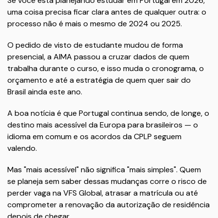
Se você está planejando estudar em Portugal em 2026,
uma coisa precisa ficar clara antes de qualquer outra: o
processo não é mais o mesmo de 2024 ou 2025.
O pedido de visto de estudante mudou de forma
presencial, a AIMA passou a cruzar dados de quem
trabalha durante o curso, e isso muda o cronograma, o
orçamento e até a estratégia de quem quer sair do
Brasil ainda este ano.
A boa notícia é que Portugal continua sendo, de longe, o
destino mais acessível da Europa para brasileiros — o
idioma em comum e os acordos da CPLP seguem
valendo.
Mas "mais acessível" não significa "mais simples". Quem
se planeja sem saber dessas mudanças corre o risco de
perder vaga na VFS Global, atrasar a matrícula ou até
comprometer a renovação da autorização de residência
depois de chegar.