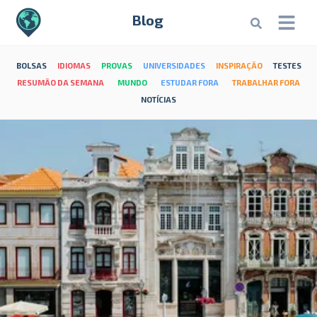
Blog
BOLSAS
IDIOMAS
PROVAS
UNIVERSIDADES
INSPIRAÇÃO
TESTES
RESUMÃO DA SEMANA
MUNDO
ESTUDAR FORA
TRABALHAR FORA
NOTÍCIAS