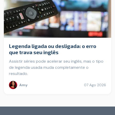
Legenda ligada ou desligada: o erro
que trava seu inglês
Assistir séries pode acelerar seu inglês, mas o tipo
de legenda usada muda completamente o
resultado.
Amy
07 Ago 2026