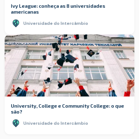
Ivy League: conheça as 8 universidades
americanas
Universidade do Intercâmbio
University, College e Community College: o que
são?
Universidade do Intercâmbio