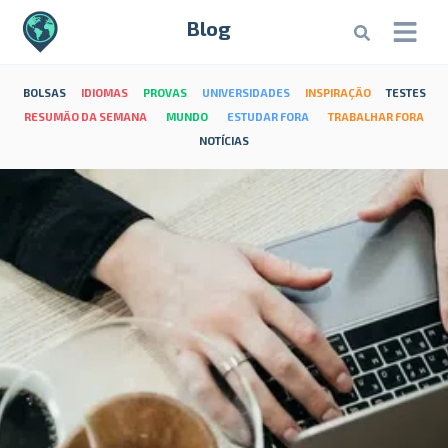
Blog
BOLSAS
IDIOMAS
PROVAS
UNIVERSIDADES
INSPIRAÇÃO
TESTES
RESUMÃO DA SEMANA
MUNDO
ESTUDAR FORA
TRABALHAR FORA
NOTÍCIAS