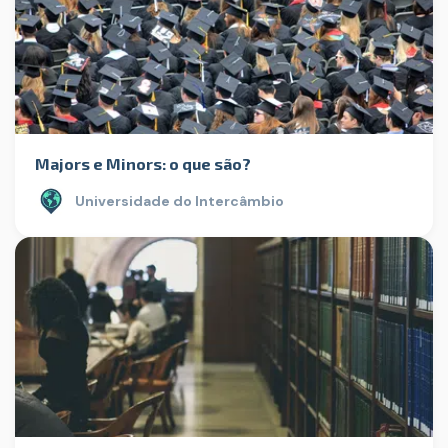
Majors e Minors: o que são?
Universidade do Intercâmbio