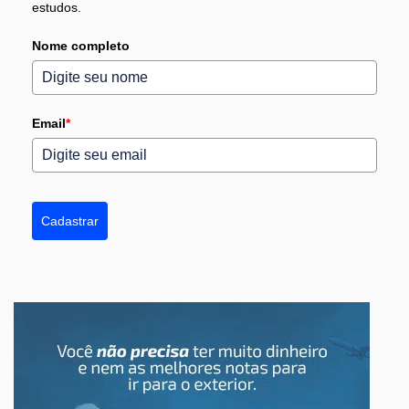
estudos.
Nome completo
Email
*
Cadastrar