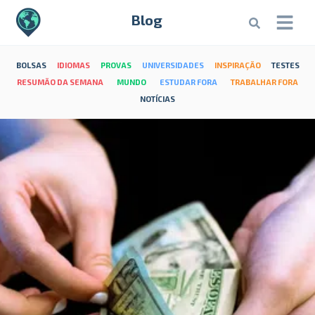
Blog
BOLSAS
IDIOMAS
PROVAS
UNIVERSIDADES
INSPIRAÇÃO
TESTES
RESUMÃO DA SEMANA
MUNDO
ESTUDAR FORA
TRABALHAR FORA
NOTÍCIAS