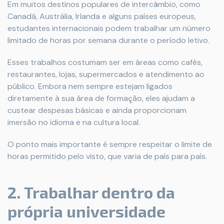
Em muitos destinos populares de intercâmbio, como
Canadá, Austrália, Irlanda e alguns países europeus,
estudantes internacionais podem trabalhar um número
limitado de horas por semana durante o período letivo.
Esses trabalhos costumam ser em áreas como cafés,
restaurantes, lojas, supermercados e atendimento ao
público. Embora nem sempre estejam ligados
diretamente à sua área de formação, eles ajudam a
custear despesas básicas e ainda proporcionam
imersão no idioma e na cultura local.
O ponto mais importante é sempre respeitar o limite de
horas permitido pelo visto, que varia de país para país.
2. Trabalhar dentro da
própria universidade