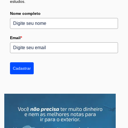
estudos.
Nome completo
Email
*
Cadastrar