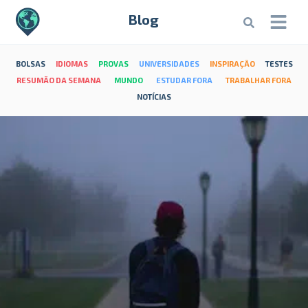
Blog
BOLSAS
IDIOMAS
PROVAS
UNIVERSIDADES
INSPIRAÇÃO
TESTES
RESUMÃO DA SEMANA
MUNDO
ESTUDAR FORA
TRABALHAR FORA
NOTÍCIAS