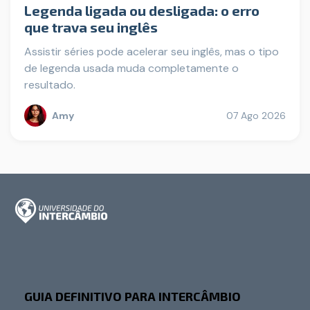
Legenda ligada ou desligada: o erro
que trava seu inglês
Assistir séries pode acelerar seu inglês, mas o tipo
de legenda usada muda completamente o
resultado.
Amy
07 Ago 2026
GUIA DEFINITIVO PARA INTERCÂMBIO