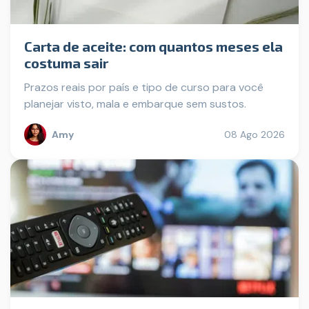
Carta de aceite: com quantos meses ela
costuma sair
Prazos reais por país e tipo de curso para você
planejar visto, mala e embarque sem sustos.
Amy
08 Ago 2026