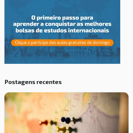
Postagens recentes