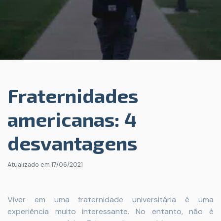
Fraternidades
americanas: 4
desvantagens
Atualizado em
17/06/2021
Viver em uma fraternidade universitária é uma
experiência muito interessante. No entanto, não é