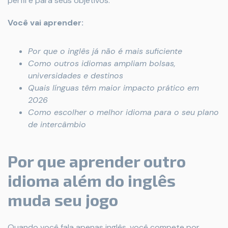
perfil e para seus objetivos.
Você vai aprender:
Por que o inglês já não é mais suficiente
Como outros idiomas ampliam bolsas,
universidades e destinos
Quais línguas têm maior impacto prático em
2026
Como escolher o melhor idioma para o seu plano
de intercâmbio
Por que aprender outro
idioma além do inglês
muda seu jogo
Quando você fala apenas inglês, você compete por