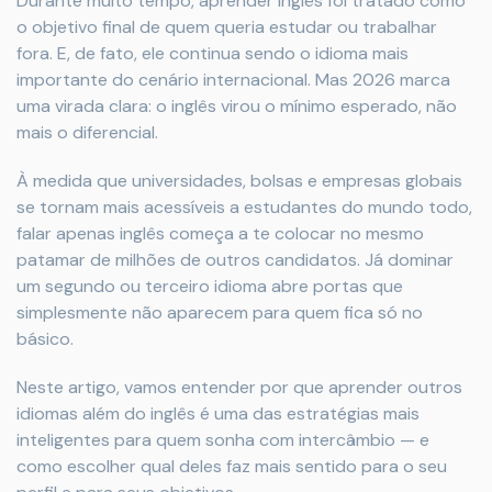
Durante muito tempo, aprender inglês foi tratado como
o objetivo final de quem queria estudar ou trabalhar
fora. E, de fato, ele continua sendo o idioma mais
importante do cenário internacional. Mas 2026 marca
uma virada clara: o inglês virou o mínimo esperado, não
mais o diferencial.
À medida que universidades, bolsas e empresas globais
se tornam mais acessíveis a estudantes do mundo todo,
falar apenas inglês começa a te colocar no mesmo
patamar de milhões de outros candidatos. Já dominar
um segundo ou terceiro idioma abre portas que
simplesmente não aparecem para quem fica só no
básico.
Neste artigo, vamos entender por que aprender outros
idiomas além do inglês é uma das estratégias mais
inteligentes para quem sonha com intercâmbio — e
como escolher qual deles faz mais sentido para o seu