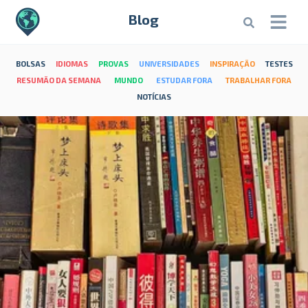
Blog
BOLSAS
IDIOMAS
PROVAS
UNIVERSIDADES
INSPIRAÇÃO
TESTES
RESUMÃO DA SEMANA
MUNDO
ESTUDAR FORA
TRABALHAR FORA
NOTÍCIAS