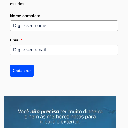
estudos.
Nome completo
Email
*
Cadastrar