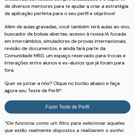
de diversos mentores para te ajudar a criar a estratégia
de aplicação perfeita para o seu perfil e objetivos!
Além de aulas gravadas, você também terá aulas ao vivo,
buscador de bolsas abertas, acesso à nossa IA focada
em intercâmbios, simuladores de provas internacionais,
revisão de documentos, e ainda fará parte da
Comunidade M60, um espaço reservado para trocas e
interações entre alunos e ex-alunos que já foram para
fora.
Quer se juntar a nós? Clique no botão abaixo e faça
agora seu Teste de Perfil*.
Fazer Teste de Perfil
*Ele funciona como um filtro para selecionar aqueles
que estão realmente dispostos a realizarem o sonho