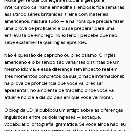
Muita gente que começa a estudar inglês para
intercâmbio cai numa armadilha silenciosa: fica semanas
assistindo séries britânicas, treina com materiais
americanos, mistura tudo — e na hora que precisa fazer
uma prova de proficiência ou se preparar para uma
entrevista de emprego no exterior, percebe que não
sabe exatamente qual inglês aprendeu.
Não é questão de capricho ou preciosismo. O inglês
americano e o britânico são variantes distintas de um
mesmo idioma, e essa diferença tem impacto real em
três momentos concretos da sua jornada internacional:
na prova de proficiência que você vai precisar
apresentar, no ambiente de trabalho onde você vai
atuar e no dia a dia do país em que você vai morar.
O blog da UDI já publicou um artigo sobre as diferenças
linguísticas entre os dois ingleses — sotaque,
vocabulário, ortografia, gramática. Se você ainda não leu,