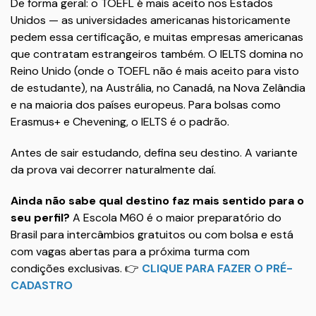
De forma geral: o TOEFL é mais aceito nos Estados
Unidos — as universidades americanas historicamente
pedem essa certificação, e muitas empresas americanas
que contratam estrangeiros também. O IELTS domina no
Reino Unido (onde o TOEFL não é mais aceito para visto
de estudante), na Austrália, no Canadá, na Nova Zelândia
e na maioria dos países europeus. Para bolsas como
Erasmus+ e Chevening, o IELTS é o padrão.
Antes de sair estudando, defina seu destino. A variante
da prova vai decorrer naturalmente daí.
Ainda não sabe qual destino faz mais sentido para o
seu perfil?
A Escola M60 é o maior preparatório do
Brasil para intercâmbios gratuitos ou com bolsa e está
com vagas abertas para a próxima turma com
condições exclusivas. 👉
CLIQUE PARA FAZER O PRÉ-
CADASTRO