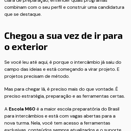
clara de preparação, entender quais programas
combinam com o seu perfil e construir uma candidatura
que se destaque.
Chegou a sua vez de ir para
o exterior
Se você leu até aqui, é porque o intercâmbio já saiu do
campo das ideias e está começando a virar projeto. E
projetos precisam de método.
Mas para chegar lá, é preciso mais do que vontade. É
preciso estratégia, preparação e as ferramentas certas.
A
Escola M60
é a maior escola preparatória do Brasil
para intercâmbios e está com vagas abertas para a
nova turma. Nela, você tem acesso a ferramentas
exclusivas, conteúdos sempre atualizados e o suporte