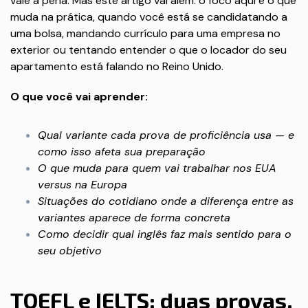
vale a pena. Mas este artigo vai além: o foco aqui é o que
muda na prática, quando você está se candidatando a
uma bolsa, mandando currículo para uma empresa no
exterior ou tentando entender o que o locador do seu
apartamento está falando no Reino Unido.
O que você vai aprender:
Qual variante cada prova de proficiência usa — e
como isso afeta sua preparação
O que muda para quem vai trabalhar nos EUA
versus na Europa
Situações do cotidiano onde a diferença entre as
variantes aparece de forma concreta
Como decidir qual inglês faz mais sentido para o
seu objetivo
TOEFL e IELTS: duas provas,