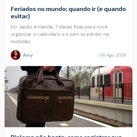
Feriados no mundo: quando ir (e quando
evitar)
Do Japão à Irlanda, 7 datas fixas para você
organizar o calendário e ir sem se perder na
multidão.
Amy
06 Ago 2026
Diploma não basta: como registrar sua