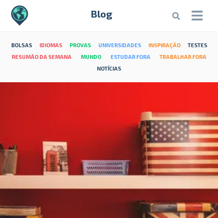
Blog
BOLSAS
IDIOMAS
PROVAS
UNIVERSIDADES
INSPIRAÇÃO
TESTES
RESUMÃO DA SEMANA
MUNDO
ESTUDAR FORA
TRABALHAR FORA
NOTÍCIAS