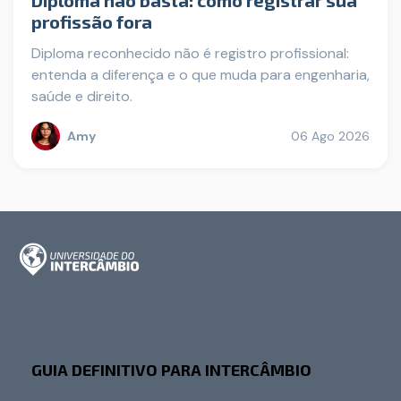
profissão fora
Diploma reconhecido não é registro profissional:
entenda a diferença e o que muda para engenharia,
saúde e direito.
Amy
06 Ago 2026
GUIA DEFINITIVO PARA INTERCÂMBIO