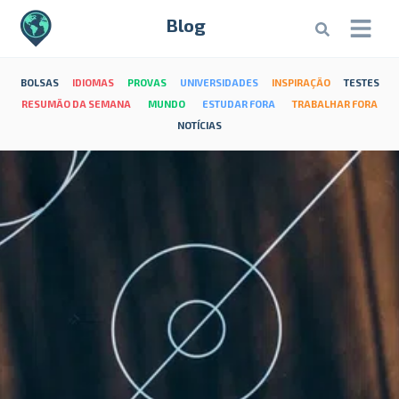
Blog
BOLSAS
IDIOMAS
PROVAS
UNIVERSIDADES
INSPIRAÇÃO
TESTES
RESUMÃO DA SEMANA
MUNDO
ESTUDAR FORA
TRABALHAR FORA
NOTÍCIAS