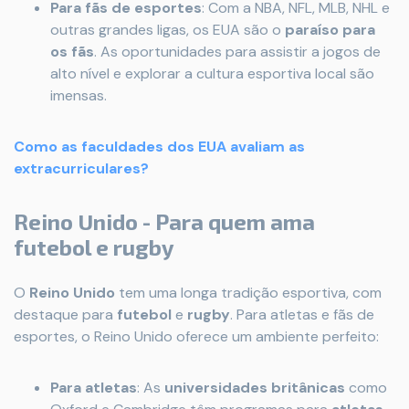
Para fãs de esportes
: Com a NBA, NFL, MLB, NHL e
outras grandes ligas, os EUA são o
paraíso para
os fãs
. As oportunidades para assistir a jogos de
alto nível e explorar a cultura esportiva local são
imensas.
Como as faculdades dos EUA avaliam as
extracurriculares?
Reino Unido - Para quem ama
futebol e rugby
O
Reino Unido
tem uma longa tradição esportiva, com
destaque para
futebol
e
rugby
. Para atletas e fãs de
esportes, o Reino Unido oferece um ambiente perfeito:
Para atletas
: As
universidades britânicas
como