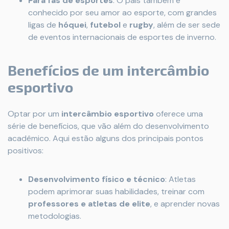
Para fãs de esportes
: O país também é
conhecido por seu amor ao esporte, com grandes
ligas de
hóquei
,
futebol
e
rugby
, além de ser sede
de eventos internacionais de esportes de inverno.
Benefícios de um intercâmbio
esportivo
Optar por um
intercâmbio esportivo
oferece uma
série de benefícios, que vão além do desenvolvimento
acadêmico. Aqui estão alguns dos principais pontos
positivos:
Desenvolvimento físico e técnico
: Atletas
podem aprimorar suas habilidades, treinar com
professores e atletas de elite
, e aprender novas
metodologias.