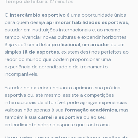
Tempo de leitura:
12 minutos
O
intercâmbio esportivo
é uma oportunidade única
para quem deseja
aprimorar habilidades esportivas
,
estudar em instituições internacionais e, ao mesmo
tempo, vivenciar novas culturas e expandir horizontes.
Seja você um
atleta profissional
, um
amador
ou um
simples
fã de esportes
, existem destinos perfeitos ao
redor do mundo que podem proporcionar uma
experiência de aprendizado e de treinamento
incomparáveis.
Estudar no exterior enquanto aprimora sua prática
esportiva ou, até mesmo, assiste a competições
internacionais de alto nível, pode agregar experiências
valiosas não apenas à sua
formação acadêmica
, mas
também à sua
carreira esportiva
ou ao seu
entendimento sobre o esporte que tanto ama.