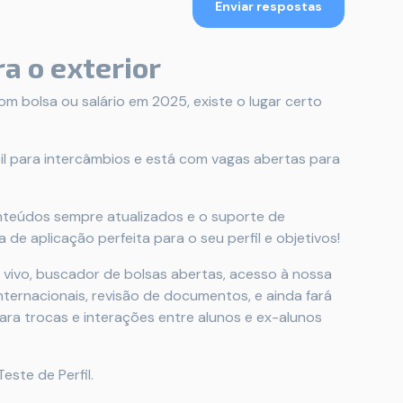
Enviar respostas
ra o exterior
m bolsa ou salário em 2025, existe o lugar certo
il para intercâmbios e está com vagas abertas para
onteúdos sempre atualizados e o suporte de
 de aplicação perfeita para o seu perfil e objetivos!
 vivo, buscador de bolsas abertas, acesso à nossa
nternacionais, revisão de documentos, e ainda fará
a trocas e interações entre alunos e ex-alunos
este de Perfil.