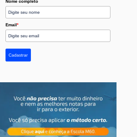
Nome completo
Email
*
Cadastrar