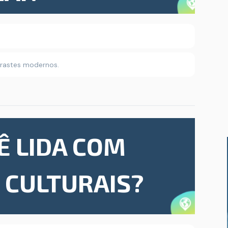
trastes modernos.
Ê LIDA COM
 CULTURAIS?