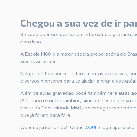
Chegou a sua vez de ir pa
Se você quer conquistar um intercâmbio gratuito, co
para isso.
A Escola M60 é a maior escola preparatória do Bras
sua nova turma.
Nela, você tem acesso a ferramentas exclusivas, c
diversos mentores para te ajudar a criar a estratégia
Além de aulas gravadas, você também terá aulas ao
IA focada em intercâmbios, simuladores de provas i
parte da Comunidade M60, um espaço reservado par
que já foram para fora.
Quer se juntar a nós? Clique
AQUI
e faça agora seu T