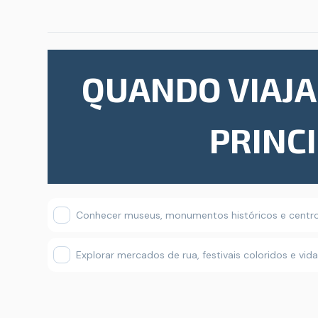
QUANDO VIAJA
PRINCI
Conhecer museus, monumentos históricos e centros
Explorar mercados de rua, festivais coloridos e vid