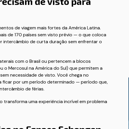
recisam de visto para
mentos de viagem mais fortes da América Latina.
ais de 170 países sem visto prévio — o que coloca
zer intercâmbio de curta duração sem enfrentar o
aterais com o Brasil ou pertencem a blocos
 o Mercosul na América do Sul) que permitem a
 sem necessidade de visto. Você chega no
 a ficar por um período determinado — período que,
ntercâmbio de férias.
lo transforma uma experiência incrível em problema