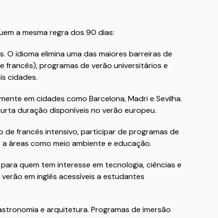
guem a mesma regra dos 90 dias:
s. O idioma elimina uma das maiores barreiras de
 e francês), programas de verão universitários e
is cidades.
mente em cidades como Barcelona, Madri e Sevilha.
urta duração disponíveis no verão europeu.
 de francês intensivo, participar de programas de
do a áreas como meio ambiente e educação.
para quem tem interesse em tecnologia, ciências e
verão em inglês acessíveis a estudantes
 gastronomia e arquitetura. Programas de imersão