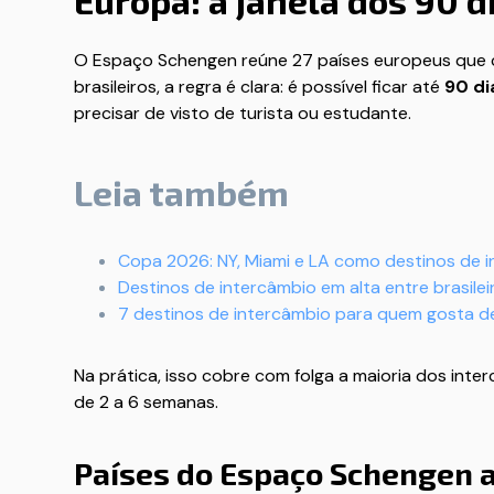
Europa: a janela dos 90 
O Espaço Schengen reúne 27 países europeus que co
brasileiros, a regra é clara: é possível ficar até
90 di
precisar de visto de turista ou estudante.
Leia também
Copa 2026: NY, Miami e LA como destinos de 
Destinos de intercâmbio em alta entre brasilei
7 destinos de intercâmbio para quem gosta d
Na prática, isso cobre com folga a maioria dos in
de 2 a 6 semanas.
Países do Espaço Schengen 