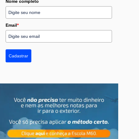
Nome completo
Email
*
Cadastrar