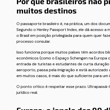
Por que brasileiros não p
muitos destinos
O passaporte brasileiro é, na prática, um dos docu
Segundo o Henley Passport Index, ele dá acesso a m
o Brasil em posição privilegiada para quem quer fa
processo consular.
Isso funciona porque muitos países têm acordos bil
econômicos (como o Espaço Schengen na Europa ou
entrada de turistas e estudantes de curta duração
aeroporto, passa pela imigração e está autorizado
em muitos casos, é mais do que suficiente para um i
O ponto crítico é respeitar esse prazo. Ultrapassá-
jurídico real.