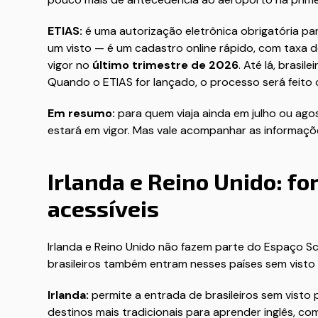
ETIAS:
é uma autorização eletrônica obrigatória p
um visto — é um cadastro online rápido, com taxa 
vigor no
último trimestre de 2026
. Até lá, bras
Quando o ETIAS for lançado, o processo será feito
Em resumo:
para quem viaja ainda em julho ou ago
estará em vigor. Mas vale acompanhar as informaçõe
Irlanda e Reino Unido: f
acessíveis
Irlanda e Reino Unido não fazem parte do Espaço S
brasileiros também entram nesses países sem visto 
Irlanda:
permite a entrada de brasileiros sem visto 
destinos mais tradicionais para aprender inglês, c