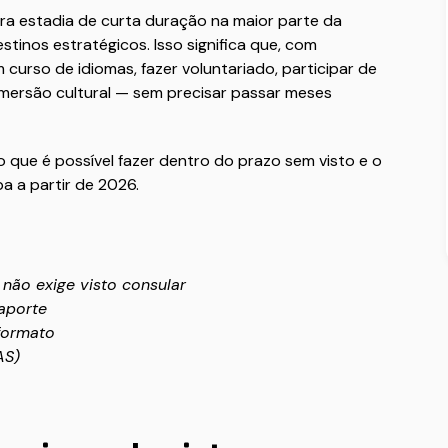
ra estadia de curta duração na maior parte da
tinos estratégicos. Isso significa que, com
urso de idiomas, fazer voluntariado, participar de
mersão cultural — sem precisar passar meses
 o que é possível fazer dentro do prazo sem visto e o
 a partir de 2026.
 não exige visto consular
aporte
formato
AS)