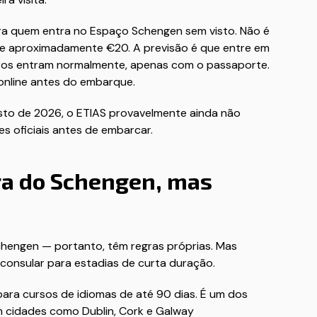
ara quem entra no Espaço Schengen sem visto. Não é
de aproximadamente €20. A previsão é que entre em
ileiros entram normalmente, apenas com o passaporte.
 online antes do embarque.
sto de 2026, o ETIAS provavelmente ainda não
s oficiais antes de embarcar.
ora do Schengen, mas
chengen — portanto, têm regras próprias. Mas
consular para estadias de curta duração.
para cursos de idiomas de até 90 dias. É um dos
om cidades como Dublin, Cork e Galway