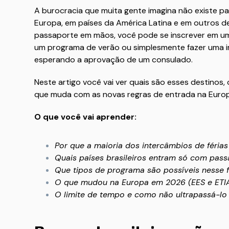
A burocracia que muita gente imagina não existe pa
Europa, em países da América Latina e em outros des
passaporte em mãos, você pode se inscrever em um c
um programa de verão ou simplesmente fazer uma i
esperando a aprovação de um consulado.
Neste artigo você vai ver quais são esses destinos,
que muda com as novas regras de entrada na Europa
O que você vai aprender:
Por que a maioria dos intercâmbios de férias
Quais países brasileiros entram só com pass
Que tipos de programa são possíveis nesse 
O que mudou na Europa em 2026 (EES e ETI
O limite de tempo e como não ultrapassá-lo