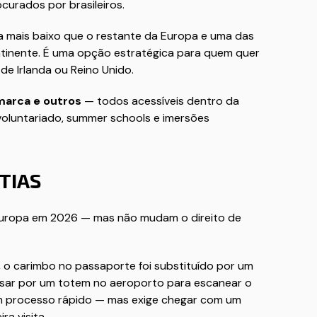
curados por brasileiros.
mais baixo que o restante da Europa e uma das
ntinente. É uma opção estratégica para quem quer
de Irlanda ou Reino Unido.
amarca e outros
— todos acessíveis dentro da
oluntariado, summer schools e imersões
ETIAS
 Europa em 2026 — mas não mudam o direito de
o carimbo no passaporte foi substituído por um
assar por um totem no aeroporto para escanear o
 um processo rápido — mas exige chegar com um
a visita.