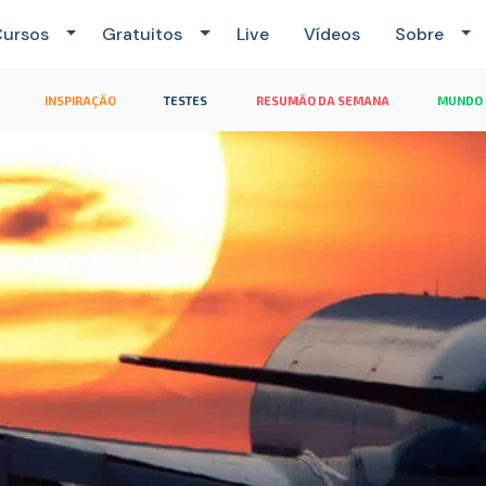
ursos
Gratuitos
Live
Vídeos
Sobre
INSPIRAÇÃO
TESTES
RESUMÃO DA SEMANA
MUNDO