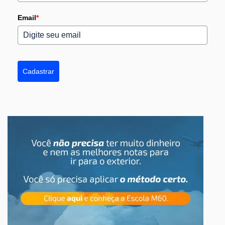
Email
*
Cadastrar