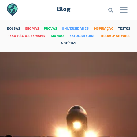
Blog
BOLSAS
IDIOMAS
PROVAS
UNIVERSIDADES
INSPIRAÇÃO
TESTES
RESUMÃO DA SEMANA
MUNDO
ESTUDAR FORA
TRABALHAR FORA
NOTÍCIAS