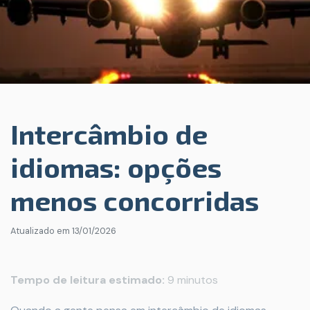
Intercâmbio de
idiomas: opções
menos concorridas
Atualizado em
13/01/2026
Tempo de leitura estimado:
9 minutos