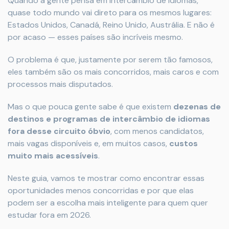
Quando a gente pensa em intercâmbio de idiomas,
quase todo mundo vai direto para os mesmos lugares:
Estados Unidos, Canadá, Reino Unido, Austrália. E não é
por acaso — esses países são incríveis mesmo.
O problema é que, justamente por serem tão famosos,
eles também são os mais concorridos, mais caros e com
processos mais disputados.
Mas o que pouca gente sabe é que existem
dezenas de
destinos e programas de intercâmbio de idiomas
fora desse circuito óbvio
, com menos candidatos,
mais vagas disponíveis e, em muitos casos,
custos
muito mais acessíveis
.
Neste guia, vamos te mostrar como encontrar essas
oportunidades menos concorridas e por que elas
podem ser a escolha mais inteligente para quem quer
estudar fora em 2026.