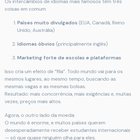
Os intercâmbios de idiomas mais famosos têm três
coisas em comum:
Países muito divulgados
(EUA, Canadá, Reino
Unido, Austrália)
Idiomas óbvios
(principalmente inglês)
Marketing forte de escolas e plataformas
Isso cria um efeito de “fila”. Todo mundo vai para os
mesmos lugares, ao mesmo tempo, buscando as
mesmas vagas e as mesmas bolsas.
Resultado: mais concorrência, mais exigências e, muitas
vezes, preços mais altos.
Agora, o outro lado da moeda:
O mundo é enorme, e muitos países querem
desesperadamente receber estudantes internacionais
— só que quase ninguém olha para eles.