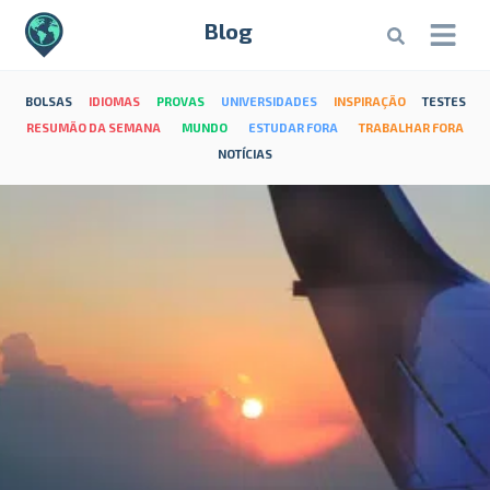
Blog
BOLSAS
IDIOMAS
PROVAS
UNIVERSIDADES
INSPIRAÇÃO
TESTES
RESUMÃO DA SEMANA
MUNDO
ESTUDAR FORA
TRABALHAR FORA
NOTÍCIAS