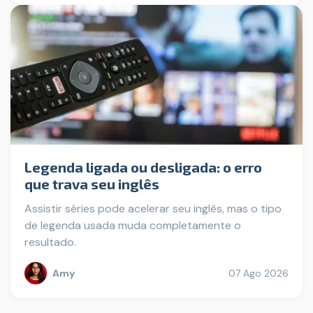
Legenda ligada ou desligada: o erro
que trava seu inglês
Assistir séries pode acelerar seu inglês, mas o tipo
de legenda usada muda completamente o
resultado.
Amy
07 Ago 2026