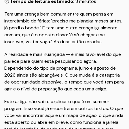
🕐
Tempo de leitura estimado:
8 minutos
Tem uma crença bem comum entre quem pensa em
intercâmbio de férias: "preciso me planejar meses antes,
já perdi o bonde." E tem uma outra crença igualmente
comum, que é o oposto disso: "é só chegar e se
inscrever, vai ter vaga." As duas estão erradas.
A realidade é mais nuançada — e mais favorável do que
parece para quem está pesquisando agora.
Dependendo do tipo de programa, julho e agosto de
2026 ainda são alcançáveis. O que muda é a categoria
de oportunidade disponível, o tempo que você tem para
agir e o nível de preparação que cada uma exige.
Este artigo não vai te explicar o que é um summer
program. Isso você já encontra em outros textos. O que
você vai encontrar aqui é um mapa de ação: o que ainda
está aberto ou abre em breve, como funciona a janela