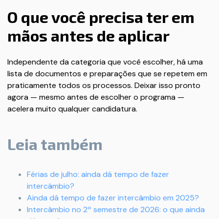
O que você precisa ter em
mãos antes de aplicar
Independente da categoria que você escolher, há uma
lista de documentos e preparações que se repetem em
praticamente todos os processos. Deixar isso pronto
agora — mesmo antes de escolher o programa —
acelera muito qualquer candidatura.
Leia também
Férias de julho: ainda dá tempo de fazer
intercâmbio?
Ainda dá tempo de fazer intercâmbio em 2025?
Intercâmbio no 2º semestre de 2026: o que ainda