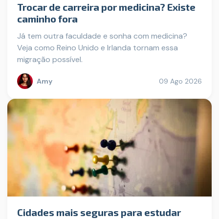
Trocar de carreira por medicina? Existe
caminho fora
Já tem outra faculdade e sonha com medicina?
Veja como Reino Unido e Irlanda tornam essa
migração possível.
Amy
09 Ago 2026
Cidades mais seguras para estudar