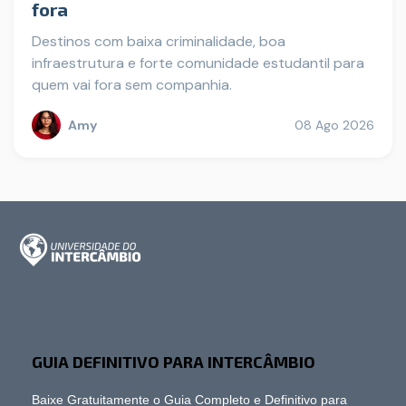
fora
Destinos com baixa criminalidade, boa
infraestrutura e forte comunidade estudantil para
quem vai fora sem companhia.
Amy
08 Ago 2026
GUIA DEFINITIVO PARA INTERCÂMBIO
Baixe Gratuitamente o Guia Completo e Definitivo para