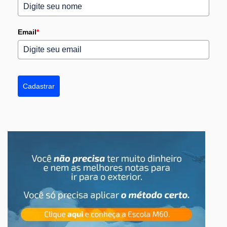
Email
*
Cadastrar