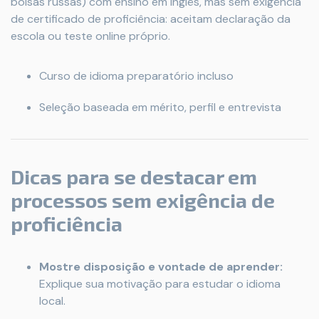
bolsas russas) com ensino em inglês, mas sem exigência
de certificado de proficiência: aceitam declaração da
escola ou teste online próprio.
Curso de idioma preparatório incluso
Seleção baseada em mérito, perfil e entrevista
Dicas para se destacar em
processos sem exigência de
proficiência
Mostre disposição e vontade de aprender:
Explique sua motivação para estudar o idioma
local.