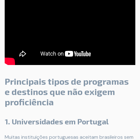
Principais tipos de programas
e destinos que não exigem
proficiência
1. Universidades em Portugal
Muitas instituições portuguesas aceitam brasileiros sem