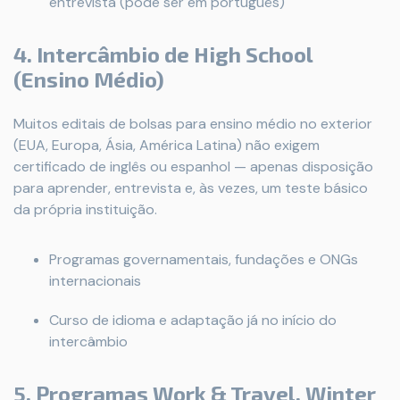
entrevista (pode ser em português)
4. Intercâmbio de High School
(Ensino Médio)
Muitos editais de bolsas para ensino médio no exterior
(EUA, Europa, Ásia, América Latina) não exigem
certificado de inglês ou espanhol — apenas disposição
para aprender, entrevista e, às vezes, um teste básico
da própria instituição.
Programas governamentais, fundações e ONGs
internacionais
Curso de idioma e adaptação já no início do
intercâmbio
5. Programas Work & Travel, Winter