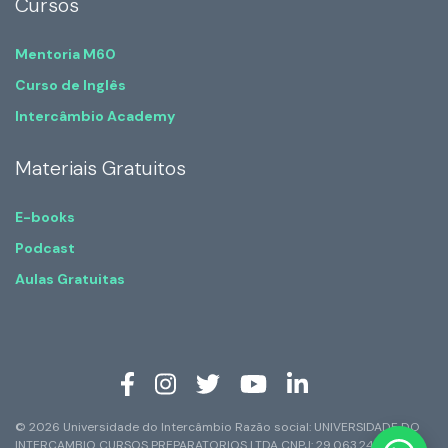
Cursos
Mentoria M60
Curso de Inglês
Intercâmbio Academy
Materiais Gratuitos
E-books
Podcast
Aulas Gratuitas
© 2026 Universidade do Intercâmbio Razão social: UNIVERSIDADE DO
INTERCAMBIO CURSOS PREPARATORIOS LTDA CNPJ: 29.063.247/0001-