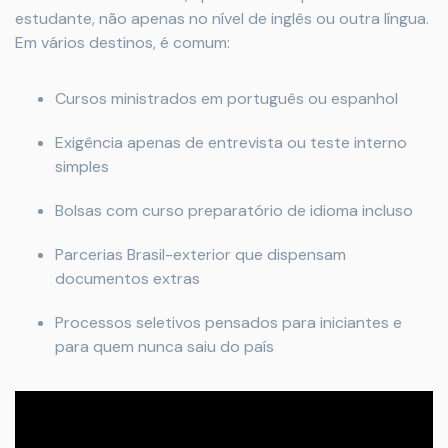
estudante, não apenas no nível de inglês ou outra língua.
Em vários destinos, é comum:
Cursos ministrados em português ou espanhol
Exigência apenas de entrevista ou teste interno
simples
Bolsas com curso preparatório de idioma incluso
Parcerias Brasil-exterior que dispensam
documentos extras
Processos seletivos pensados para iniciantes e
para quem nunca saiu do país